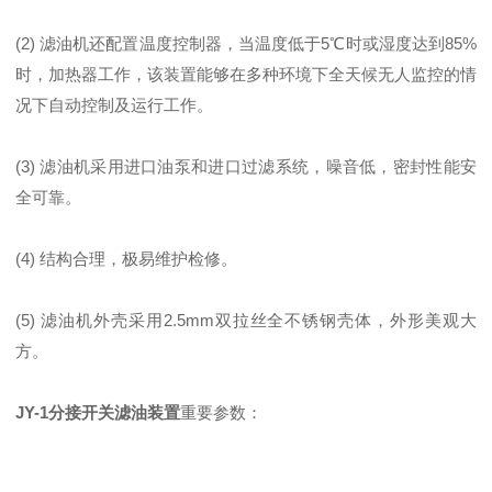
(2) 滤油机还配置温度控制器，当温度低于5℃时或湿度达到85%
时，加热器工作，该装置能够在多种环境下全天候无人监控的情
况下自动控制及运行工作。
(3) 滤油机采用进口油泵和进口过滤系统，噪音低，密封性能安
全可靠。
(4) 结构合理，极易维护检修。
(5) 滤油机外壳采用2.5mm双拉丝全不锈钢壳体，外形美观大
方。
JY-1分接开关滤油装置
重要参数：