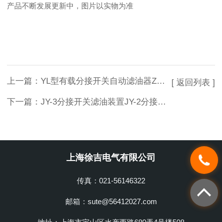
产品不断发展更新中，图片以实物为准
上一篇：
YL型有载分接开关自动滤油器ZJY-F开关滤油机
[ 返回列表 ]
下一篇：
JY-3分接开关滤油装置JY-2分接开关滤油装置
上海徐吉电气有限公司
传真：021-56146322
邮箱：sute@56412027.com