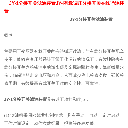
JY-1分接开关滤油装置JY-I有载调压分接开关在线净油装
置
JY-1分接开关滤油装置
概述:
主要用于变压器有载开关的旁路循环过滤，与有载分接开关配套
使用，能够在变压器系统正常工作运行的情况下，有效地除去有
载分接开关内绝缘油中的游离碳及金属微颗粒杂质，降低微量水
份，确保油的击穿电压和寿命，从而减少停电检修次数，延长检
修周期，有效提高有载开关工作的安全性、可靠性。
JY-1分接开关滤油装置
具有以下功能和优点：
(1) 滤油机采用欧姆龙控制技术，具有手动、自动、定时启动、
工作时间设定、动作次数纪录、报警等多种功能。