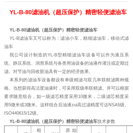
YL-B-80滤油机（超压保护）精密轻便滤油车
YL-B-80滤油机（超压保护）精密轻便滤油车
YL-B滤油车又可以称为：滤油小车，精细滤油车，移动式滤
油车
我公司设计制造的YL-B型精细滤油车设备可以作为液压系
统、静压系统、润滑系统与各类用油设备的油液作灌注或定期过
滤。对节油与回收脏油具有一定的经济效果。
本系列的滤油车设备都设有单级精滤与双几串联精滤两种规
格。当想获得高洁度油液时，可采用双级串联精滤。并可以根据
要求随意组合，如一级滤芯精度采用10微米，二级滤芯精度采
用5微米或3微米。这样组合后油液zui高过滤精度可达NSA5级、
ISO440615/12级。
YL-B-80滤油机（超压保护）精密轻便滤油车
技术参数
粗
原始