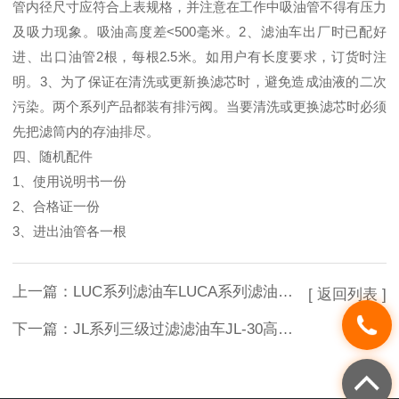
管内径尺寸应符合上表规格，并注意在工作中吸油管不得有压力
及吸力现象。吸油高度差<500毫米。2、滤油车出厂时已配好
进、出口油管2根，每根2.5米。如用户有长度要求，订货时注
明。3、为了保证在清洗或更新换滤芯时，避免造成油液的二次
污染。两个系列产品都装有排污阀。当要清洗或更换滤芯时必须
先把滤筒内的存油排尽。
四、随机配件
1、使用说明书一份
2、合格证一份
3、进出油管各一根
上一篇：
LUC系列滤油车LUCA系列滤油车LYC系列滤油车
[ 返回列表 ]
下一篇：
JL系列三级过滤滤油车JL-30高精密移动式滤油车