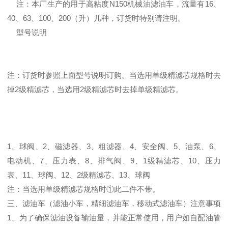
注：本厂生产的用于高粘度N150机械油滤油车，流量有16、
40、63、100、200（升）几种，订货时特别请注明。
型号说明
注：订货时参照上面型号说明订购。当选用单级精滤芯规格时去
掉2级精滤芯，当选用2级精滤芯时去掉单级精滤芯。
1、球阀、2、磁滤器、3、粗滤器、4、安全阀、5、油泵、6、
电动机、7、压力表、8、排气阀、9、1级精滤芯、10、压力
表、11、球阀、12、2级精滤芯、13、球阀
注：当选用单级精滤芯规格时①此二件不带。
三、滤油车（滤油小车，精细滤油车，移动式滤油车）注意事项
1、为了确保滤油设备输油量，并能正常使用，用户如自配油管