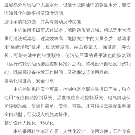
速容易分离出油中大量水分，也便于脱除油中的微量水分，能使
浑浊乳化的油变得清流澈透明。
滤除杂质能力强，并具有自动反冲功能
本机采用多级筒式过滤器，滤除杂质能力强。粗滤选用大流
量可清洗式滤芯，过滤效率高，能除去油中的大量杂质；精滤采
用“逐级渐密”技术，过滤精度高、纳后容量大、强度高、寿命
长，可除去油中的细微颗粒，使污染严重的透平油也能恢复到
《运行汽轮机油污染度控制标准》之内。整机设计自动反冲洗功
能，既提高设备持续工作时间，又确保滤芯使用寿命。
自动化程度高，安全可靠
本机控制系统安全可靠，控制电器全部选取进口产品，独立
使用*液位自动控制系统、温度恒度自动控制系统、电气自动保
护控制系统，使操作简单、安全、可靠。并可根据需要配备电脑
全自动型，可实现人机脱离操作。
整机设计人性化、环保化
本机采用科学论证布局，人性化设计，使用方便，工作噪音