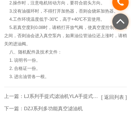
2.操作时，注意电机转动方向，要符合箭头方向。
3.没有油循环时，不得打开加热器，否则会烧坏加热器。
4.工作环境温度低于-30℃，高于+40℃不宜使用。
5.若真空度到0.08时，请稍打开放气阀，使真空度控制在0.06
之间，否则油会进入真空泵内，如果油位管油位还上涨时，请稍
关闭进油阀。
八、随机配件及技术文件：
1. 说明书一份。
2. 合格证一份。
3. 进出油管各一根。
上一篇：
LJ系列手提式滤油机YLA手提式滤油机
[ 返回列表 ]
下一篇：
DZJ系列多功能真空滤油机