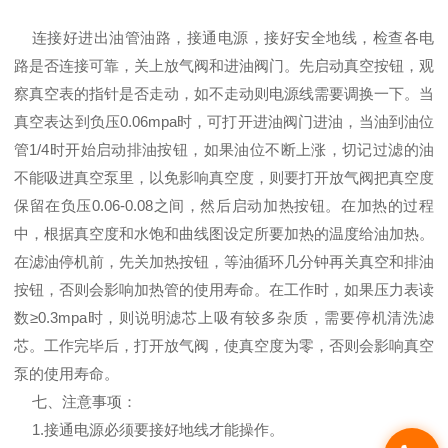
连接好进出油管油路，接通电源，接好安全地线，检查各电
路是否连接可靠，关上放气阀和进油阀门。先启动真空按钮，观
察真空表的指针是否走动，如不走动则电源线需要调换一下。当
真空表达到负压0.06mpa时，可打开进油阀门进油，当油到油位
管1/4时开始启动排油按钮，如果油位不断上涨，切记过滤的油
不能吸进真空泵里，以免影响真空度，则要打开放气阀把真空度
保留在负压0.06-0.08之间，然后启动加热按钮。在加热的过程
中，根据真空度和水饱和曲线图设定所要加热的温度给油加热。
在滤油停机前，先关加热按钮，等油循环几分钟再关真空和排油
按钮，否则会影响加热管的使用寿命。在工作时，如果压力表读
数≥0.3mpa时，则说明滤芯上吸有较多杂质，需要停机清洗滤
芯。工作完毕后，打开放气阀，使真空度为零，否则会影响真空
泵的使用寿命。
七、注意事项：
1.接通电源必须要接好地线才能操作。