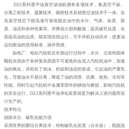
DZJ系列透平油真空滤油机拥有多项技术，集真空干燥、
分离工程技术、凝聚技术、吸附技术及精密过滤技术于一体。在
高真空状态下能迅速可靠地脱去油中的水分、气体、杂质、胶
质、油泥和各种色素等。并降低介损和酸值，提高破乳化度，全
面提高油的品质。能实现在线运行，可不停机自动排水，使废油
达到新油的使用标准，操作简便。
如电厂、电站汽轮机在长期运行过程中，水分、尘埃和固体
颗粒杂质由于各种复杂原因不可避免的会混入汽轮机油中，加速
油的氧化，并助长了泡沫、积垢和油泥的形成，引起油的严重乳
化，导致油水不易分离，降低了油的润滑、抗磨、散热、冷却等
性能。同时引起汽轮机中金属零部件的锈蚀与磨损，影响汽轮机
的安全运行。DZJ系列透平油净化装置就是为解决上述问题而设
计生产的。
技术特点
脱除水分、破乳化能力强
采用世界的聚结分离技术，特制破乳化装置（分水器），既能迅