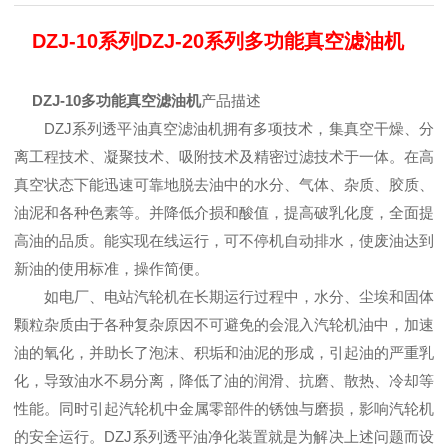
DZJ-10系列DZJ-20系列多功能真空滤油机
DZJ-10多功能真空滤油机
产品描述
DZJ系列透平油真空滤油机拥有多项技术，集真空干燥、分
离工程技术、凝聚技术、吸附技术及精密过滤技术于一体。在高
真空状态下能迅速可靠地脱去油中的水分、气体、杂质、胶质、
油泥和各种色素等。并降低介损和酸值，提高破乳化度，全面提
高油的品质。能实现在线运行，可不停机自动排水，使废油达到
新油的使用标准，操作简便。
如电厂、电站汽轮机在长期运行过程中，水分、尘埃和固体
颗粒杂质由于各种复杂原因不可避免的会混入汽轮机油中，加速
油的氧化，并助长了泡沫、积垢和油泥的形成，引起油的严重乳
化，导致油水不易分离，降低了油的润滑、抗磨、散热、冷却等
性能。同时引起汽轮机中金属零部件的锈蚀与磨损，影响汽轮机
的安全运行。DZJ系列透平油净化装置就是为解决上述问题而设