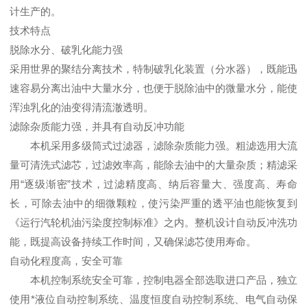
计生产的。
技术特点
脱除水分、破乳化能力强
采用世界的聚结分离技术，特制破乳化装置（分水器），既能迅
速容易分离出油中大量水分，也便于脱除油中的微量水分，能使
浑浊乳化的油变得清流澈透明。
滤除杂质能力强，并具有自动反冲功能
本机采用多级筒式过滤器，滤除杂质能力强。粗滤选用大流
量可清洗式滤芯，过滤效率高，能除去油中的大量杂质；精滤采
用“逐级渐密”技术，过滤精度高、纳后容量大、强度高、寿命
长，可除去油中的细微颗粒，使污染严重的透平油也能恢复到
《运行汽轮机油污染度控制标准》之内。整机设计自动反冲洗功
能，既提高设备持续工作时间，又确保滤芯使用寿命。
自动化程度高，安全可靠
本机控制系统安全可靠，控制电器全部选取进口产品，独立
使用*液位自动控制系统、温度恒度自动控制系统、电气自动保