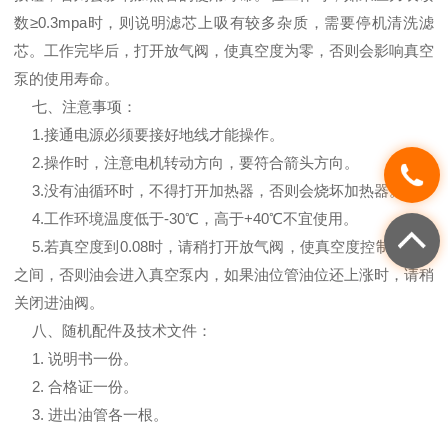
数≥0.3mpa时，则说明滤芯上吸有较多杂质，需要停机清洗滤
芯。工作完毕后，打开放气阀，使真空度为零，否则会影响真空
泵的使用寿命。
七、注意事项：
1.接通电源必须要接好地线才能操作。
2.操作时，注意电机转动方向，要符合箭头方向。
3.没有油循环时，不得打开加热器，否则会烧坏加热器。
4.工作环境温度低于-30℃，高于+40℃不宜使用。
5.若真空度到0.08时，请稍打开放气阀，使真空度控制在0.06
之间，否则油会进入真空泵内，如果油位管油位还上涨时，请稍
关闭进油阀。
八、随机配件及技术文件：
1. 说明书一份。
2. 合格证一份。
3. 进出油管各一根。