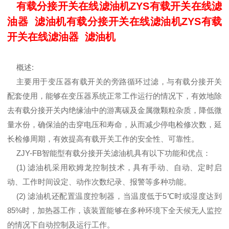
有载分接开关在线滤油机ZYS有载开关在线滤
油器 滤油机有载分接开关在线滤油机ZYS有载
开关在线滤油器 滤油机
概述:
主要用于变压器有载开关的旁路循环过滤，与有载分接开关
配套使用，能够在变压器系统正常工作运行的情况下，有效地除
去有载分接开关内绝缘油中的游离碳及金属微颗粒杂质，降低微
量水份，确保油的击穿电压和寿命，从而减少停电检修次数，延
长检修周期，有效提高有载开关工作的安全性、可靠性。
ZJY-FB智能型有载分接开关滤油机具有以下功能和优点：
(1) 滤油机采用欧姆龙控制技术，具有手动、自动、定时启
动、工作时间设定、动作次数纪录、报警等多种功能。
(2) 滤油机还配置温度控制器，当温度低于5℃时或湿度达到
85%时，加热器工作，该装置能够在多种环境下全天候无人监控
的情况下自动控制及运行工作。