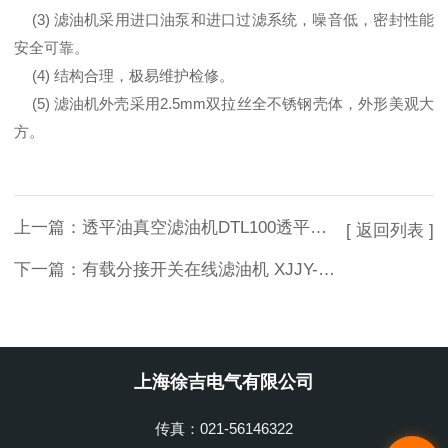
(3) 滤油机采用进口油泵和进口过滤系统，噪音低，密封性能
安全可靠。
(4) 结构合理，极易维护检修。
(5) 滤油机外壳采用2.5mm双拉丝全不锈钢壳体，外形美观大
方。
上一篇：
透平油真空滤油机DTL100透平油真空滤油机透平油真空滤油机
[ 返回列表 ]
下一篇：
有载分接开关在线滤油机 XJJY-B有载分接开关在线滤油机
上海徐吉电气有限公司
传真：021-56146322