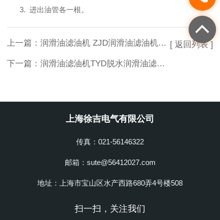
3. 进出油管各一根。
上一篇：
润滑油滤油机 ZJD润滑油滤油机 TYA系列润滑油滤油机
[ 返回列表 ]
下一篇：
润滑油滤油机TYD脱水润滑油滤油机高黏度润滑油滤油机
上海徐吉电气有限公司
传真：021-56146322
邮箱：sute@56412027.com
地址：上海市宝山区水产西路680弄4号楼508
扫一扫，关注我们