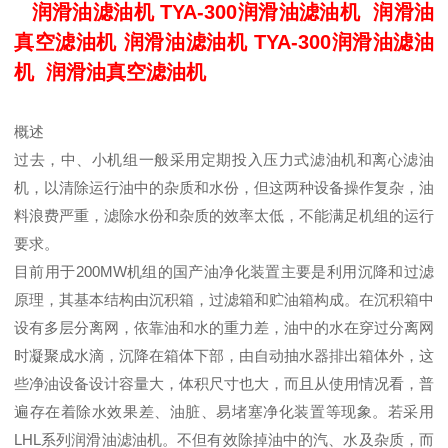
润滑油滤油机 TYA-300润滑油滤油机 润滑油
真空滤油机 润滑油滤油机 TYA-300润滑油滤油
机 润滑油真空滤油机
概述
过去，中、小机组一般采用定期投入压力式滤油机和离心滤油
机，以清除运行油中的杂质和水份，但这两种设备操作复杂，油
料浪费严重，滤除水份和杂质的效率太低，不能满足机组的运行
要求。
目前用于200MW机组的国产油净化装置主要是利用沉降和过滤
原理，其基本结构由沉积箱，过滤箱和贮油箱构成。在沉积箱中
设有多层分离网，依靠油和水的重力差，油中的水在穿过分离网
时凝聚成水滴，沉降在箱体下部，由自动抽水器排出箱体外，这
些净油设备设计容量大，体积尺寸也大，而且从使用情况看，普
遍存在着除水效果差、油脏、易堵塞净化装置等现象。若采用
LHL系列润滑油滤油机。不但有效除掉油中的汽、水及杂质，而