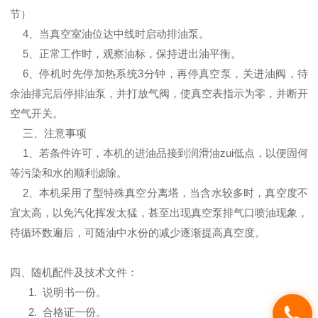
节）
4、当真空室油位达中线时启动排油泵。
5、正常工作时，观察油标，保持进出油平衡。
6、停机时先停加热系统3分钟，再停真空泵，关进油阀，待
余油排完后停排油泵，并打放气阀，使真空表指示为零，并断开
空气开关。
三、注意事项
1、若条件许可，本机的进油品接到润滑油zui低点，以便固何
等污染和水的顺利滤除。
2、本机采用了型特殊真空分离塔，当含水较多时，真空度不
宜太高，以免汽化挥发太猛，甚至出现真空泵排气口喷油现象，
待循环数遍后，可随油中水份的减少逐渐提高真空度。
四、随机配件及技术文件：
1. 说明书一份。
2. 合格证一份。