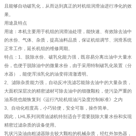
且能够自动破乳化，从而达到真正的对机组润滑油进行净化的效
果。
用途及特点
用途：本机主要用于机组的润滑油处理，能快速、有效除去油中
的水份、气体、杂质，提高油料品质，保证机组调节、润滑系统
正常工作，延长机组的维修周期。
特点：1、脱除水份、破乳化能力强，既容易分离出油中大量水
份，也便于脱除油中的微量水份，由于采用特制破乳化装置（分
水器），能使浑浊乳化的油变得清澈透明。
2、滤除杂质能力强，自动反冲洗滤芯能除去油中的大量杂质，
大面积深层次的精密滤材可除去油中的细微颗粒，使污染严重的
油系统也能恢复到《运行汽轮机组油污染度控制标准》之内
3、自动化程度高，小巧轻便，安全可靠，操作简单。
因此，LHL系列润滑油滤机特别适合于需要脱除大量水份和实现
精密过滤杂质的设备使用。
乳状污染油由粗滤器除去较大颗粒的机械杂质，经红外加热器，