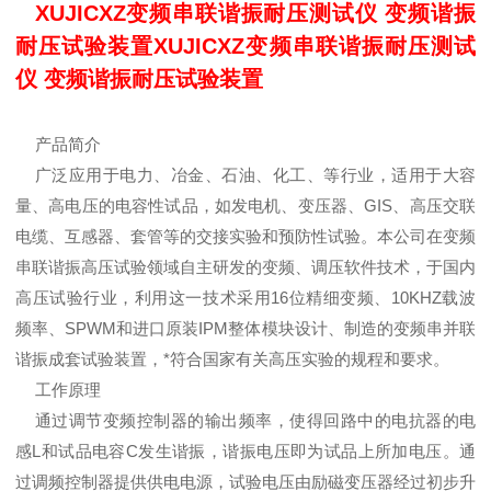
XUJICXZ变频串联谐振耐压测试仪 变频谐振
耐压试验装置XUJICXZ变频串联谐振耐压测试
仪 变频谐振耐压试验装置
产品简介
广泛应用于电力、冶金、石油、化工、等行业，适用于大容
量、高电压的电容性试品，如发电机、变压器、GIS、高压交联
电缆、互感器、套管等的交接实验和预防性试验。本公司在变频
串联谐振高压试验领域自主研发的变频、调压软件技术，于国内
高压试验行业，利用这一技术采用16位精细变频、10KHZ载波
频率、SPWM和进口原装IPM整体模块设计、制造的变频串并联
谐振成套试验装置，*符合国家有关高压实验的规程和要求。
工作原理
通过调节变频控制器的输出频率，使得回路中的电抗器的电
感L和试品电容C发生谐振，谐振电压即为试品上所加电压。通
过调频控制器提供供电电源，试验电压由励磁变压器经过初步升