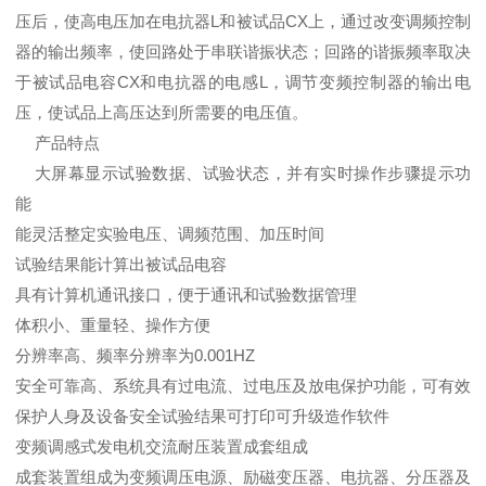
压后，使高电压加在电抗器L和被试品CX上，通过改变调频控制
器的输出频率，使回路处于串联谐振状态；回路的谐振频率取决
于被试品电容CX和电抗器的电感L，调节变频控制器的输出电
压，使试品上高压达到所需要的电压值。
产品特点
大屏幕显示试验数据、试验状态，并有实时操作步骤提示功
能
能灵活整定实验电压、调频范围、加压时间
试验结果能计算出被试品电容
具有计算机通讯接口，便于通讯和试验数据管理
体积小、重量轻、操作方便
分辨率高、频率分辨率为0.001HZ
安全可靠高、系统具有过电流、过电压及放电保护功能，可有效
保护人身及设备安全试验结果可打印可升级造作软件
变频调感式发电机交流耐压装置成套组成
成套装置组成为变频调压电源、励磁变压器、电抗器、分压器及