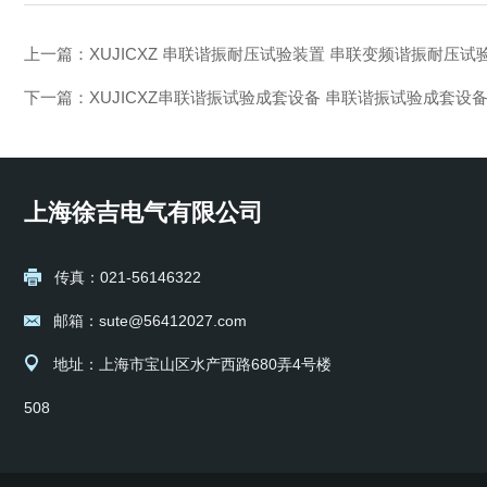
上一篇：
XUJICXZ 串联谐振耐压试验装置 串联变频谐振耐压试
下一篇：
XUJICXZ串联谐振试验成套设备 串联谐振试验成套设
上海徐吉电气有限公司
传真：021-56146322
邮箱：sute@56412027.com
地址：上海市宝山区水产西路680弄4号楼
508