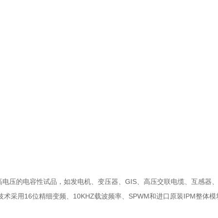
电压的电容性试品，如发电机、变压器、GIS、高压交联电缆、互感器
采用16位精细变频、10KHZ载波频率、SPWM和进口原装IPM整体