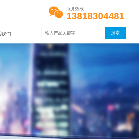
服务热线：
13818304481
系我们