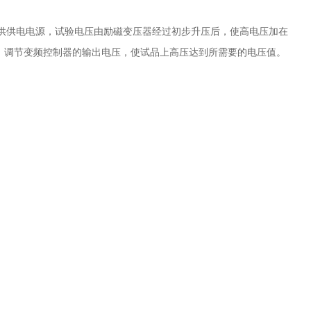
供供电电源，试验电压由励磁变压器经过初步升压后，使高电压加在
L，调节变频控制器的输出电压，使试品上高压达到所需要的电压值。