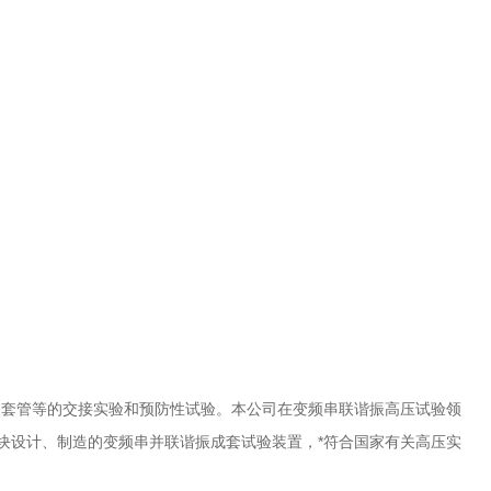
、套管等的交接实验和预防性试验。本公司在变频串联谐振高压试验领
模块设计、制造的变频串并联谐振成套试验装置，*符合国家有关高压实