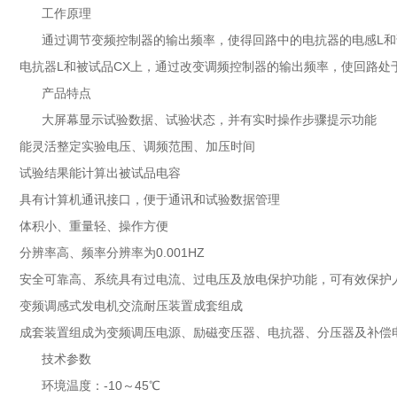
工作原理
通过调节变频控制器的输出频率，使得回路中的电抗器的电感L
电抗器L和被试品CX上，通过改变调频控制器的输出频率，使回路处
产品特点
大屏幕显示试验数据、试验状态，并有实时操作步骤提示功能
能灵活整定实验电压、调频范围、加压时间
试验结果能计算出被试品电容
具有计算机通讯接口，便于通讯和试验数据管理
体积小、重量轻、操作方便
分辨率高、频率分辨率为0.001HZ
安全可靠高、系统具有过电流、过电压及放电保护功能，可有效保护
变频调感式发电机交流耐压装置成套组成
成套装置组成为变频调压电源、励磁变压器、电抗器、分压器及补偿
技术参数
环境温度：-10～45℃