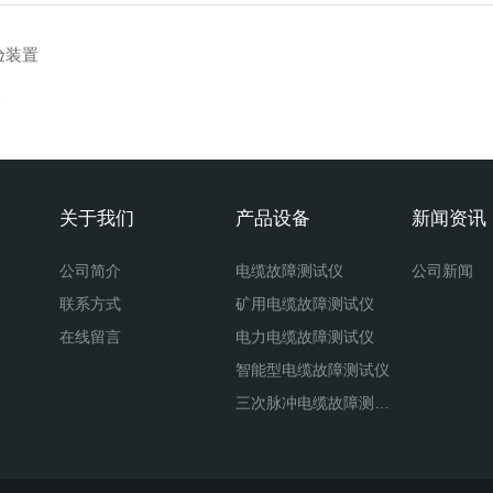
验装置
备
关于我们
产品设备
新闻资讯
公司简介
电缆故障测试仪
公司新闻
联系方式
矿用电缆故障测试仪
在线留言
电力电缆故障测试仪
智能型电缆故障测试仪
三次脉冲电缆故障测试仪
二次脉冲电缆故障测试仪
八次脉冲电缆故障测试仪