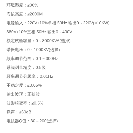
环境湿度：≤90%
海拔高度：≤2000M
电源输入：220V±10%单相 50Hz 输出0～220V(≤10KW)
380V±10%三相 50Hz 输出0～400V
额定试验容量：0～8000KVA(选择)
谐振电压：0～1000KV(选择)
频率调节范围：0.1～300Hz
系统测量精度：0.5级
频率调节分频率：0.01Hz
不稳定度：≤0.05%
输出波形：正弦波
波形畸变率：≤0.5%
噪声：≤60dB
电抗器Q值：30～200(选择)