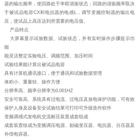
器的输出频率，使回路处于串联谐振状态；回路的谐振频率取决
于被试品电容CX和电抗器的电感L，调节变频控制器的输出电
压，使试品上高压达到所需要的电压值。
产品特点
大屏幕显示试验数据、试验状态，并有实时操作步骤提示功
能
能灵活整定实验电压、调频范围、加压时间
试验结果能计算出被试品电容
具有计算机通讯接口，便于通讯和试验数据管理
体积小、重量轻、操作方便
分辨率高、频率分辨率为0.001HZ
安全可靠高、系统具有过电流、过电压及放电保护功能，可有效
保护人身及设备安全试验结果可打印可升级造作软件
变频调感式发电机交流耐压装置成套组成
成套装置组成为变频调压电源、励磁变压器、电抗器、分压器及
补偿电容器。