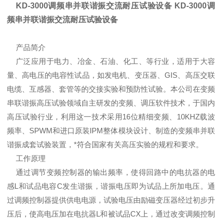
KD-3000调频串并联谐振交流耐压试验设备 KD-3000调
频串并联谐振交流耐压试验设备
产品简介
广泛应用于电力、冶金、石油、化工、等行业，适用于大容
量、高电压的电容性试品，如发电机、变压器、GIS、高压交联
电缆、互感器、套管等的交接实验和预防性试验。本公司在变频
串联谐振高压试验领域自主研发的变频、调压软件技术，于国内
高压试验行业，利用这一技术采用16位精细变频、10KHZ载波
频率、SPWM和进口原装IPM整体模块设计、制造的变频串并联
谐振成套试验装置，*符合国家有关高压实验的规程和要求。
工作原理
通过调节变频控制器的输出频率，使得回路中的电抗器的电
感L和试品电容C发生谐振，谐振电压即为试品上所加电压。通
过调频控制器提供供电电源，试验电压由励磁变压器经过初步升
压后，使高电压加在电抗器L和被试品CX上，通过改变调频控制