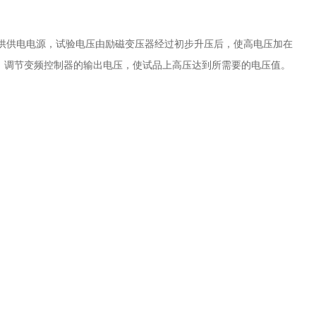
供供电电源，试验电压由励磁变压器经过初步升压后，使高电压加在
L，调节变频控制器的输出电压，使试品上高压达到所需要的电压值。