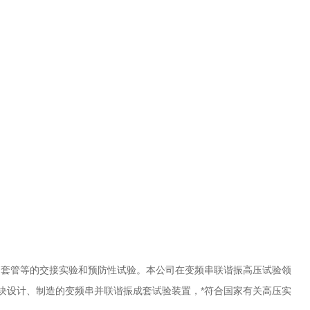
、套管等的交接实验和预防性试验。本公司在变频串联谐振高压试验领
模块设计、制造的变频串并联谐振成套试验装置，*符合国家有关高压实