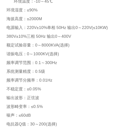
环境温度：-10～45℃
环境湿度：≤90%
海拔高度：≤2000M
电源输入：220V±10%单相 50Hz 输出0～220V(≤10KW)
380V±10%三相 50Hz 输出0～400V
额定试验容量：0～8000KVA(选择)
谐振电压：0～1000KV(选择)
频率调节范围：0.1～300Hz
系统测量精度：0.5级
频率调节分频率：0.01Hz
不稳定度：≤0.05%
输出波形：正弦波
波形畸变率：≤0.5%
噪声：≤60dB
电抗器Q值：30～200(选择)