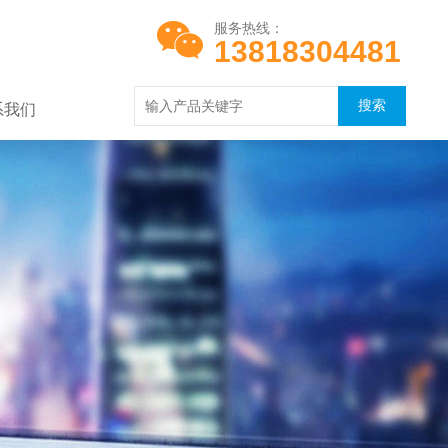
服务热线：
13818304481
系我们