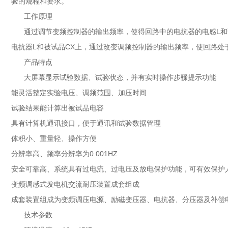
验的规程和要求。
工作原理
通过调节变频控制器的输出频率，使得回路中的电抗器的电感L
电抗器L和被试品CX上，通过改变调频控制器的输出频率，使回路处
产品特点
大屏幕显示试验数据、试验状态，并有实时操作步骤提示功能
能灵活整定实验电压、调频范围、加压时间
试验结果能计算出被试品电容
具有计算机通讯接口，便于通讯和试验数据管理
体积小、重量轻、操作方便
分辨率高、频率分辨率为0.001HZ
安全可靠高、系统具有过电流、过电压及放电保护功能，可有效保护
变频调感式发电机交流耐压装置成套组成
成套装置组成为变频调压电源、励磁变压器、电抗器、分压器及补偿
技术参数