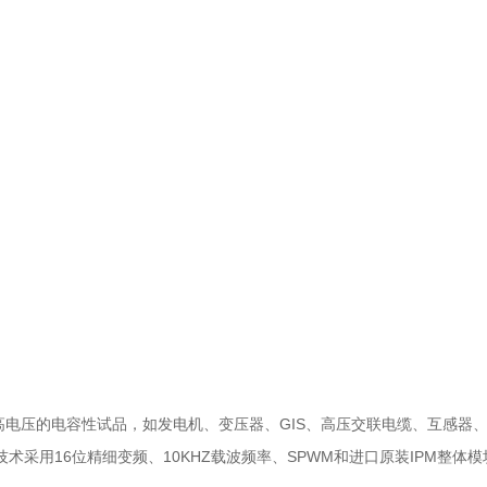
电压的电容性试品，如发电机、变压器、GIS、高压交联电缆、互感器
采用16位精细变频、10KHZ载波频率、SPWM和进口原装IPM整体