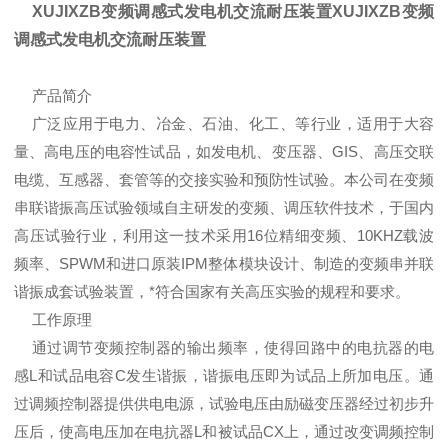
XUJIXZB变频调感式发电机交流耐压装置XUJIXZB变频
调感式发电机交流耐压装置
产品简介
广泛应用于电力、冶金、石油、化工、等行业，适用于大容
量、高电压的电容性试品，如发电机、变压器、GIS、高压交联
电缆、互感器、套管等的交接实验和预防性试验。本公司在变频
串联谐振高压试验领域自主研发的变频、调压软件技术，于国内
高压试验行业，利用这一技术采用16位精细变频、10KHZ载波
频率、SPWM和进口原装IPM整体模块设计、制造的变频串并联
谐振成套试验装置，*符合国家有关高压实验的规程和要求。
工作原理
通过调节变频控制器的输出频率，使得回路中的电抗器的电
感L和试品电容C发生谐振，谐振电压即为试品上所加电压。通
过调频控制器提供供电电源，试验电压由励磁变压器经过初步升
压后，使高电压加在电抗器L和被试品CX上，通过改变调频控制