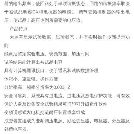
器的输出频率，使回路处于串联谐振状态；回路的谐振频率取决
于被试品电容CX和电抗器的电感L，调节变频控制器的输出电
压，使试品上高压达到所需要的电压值。
产品特点
大屏幕显示试验数据、试验状态，并有实时操作步骤提示功
能
能灵活整定实验电压、调频范围、加压时间
试验结果能计算出被试品电容
具有计算机通讯接口，便于通讯和试验数据管理
体积小、重量轻、操作方便
分辨率高、频率分辨率为0.001HZ
安全可靠高、系统具有过电流、过电压及放电保护功能，可有效
保护人身及设备安全试验结果可打印可升级造作软件
变频调感式发电机交流耐压装置成套组成
成套装置组成为变频调压电源、励磁变压器、电抗器、分压器及
补偿电容器。