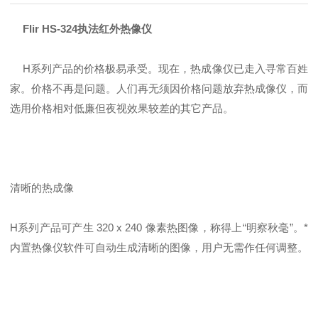
Flir HS-324执法红外热像仪
H系列产品的价格极易承受。现在，热成像仪已走入寻常百姓
家。价格不再是问题。人们再无须因价格问题放弃热成像仪，而
选用价格相对低廉但夜视效果较差的其它产品。
清晰的热成像
H系列产品可产生 320 x 240 像素热图像，称得上“明察秋毫”。*
内置热像仪软件可自动生成清晰的图像，用户无需作任何调整。