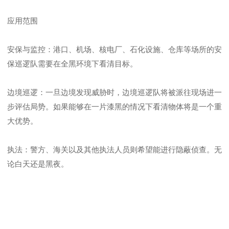
应用范围
安保与监控：港口、机场、核电厂、石化设施、仓库等场所的安
保巡逻队需要在全黑环境下看清目标。
边境巡逻：一旦边境发现威胁时，边境巡逻队将被派往现场进一
步评估局势。如果能够在一片漆黑的情况下看清物体将是一个重
大优势。
执法：警方、海关以及其他执法人员则希望能进行隐蔽侦查。无
论白天还是黑夜。