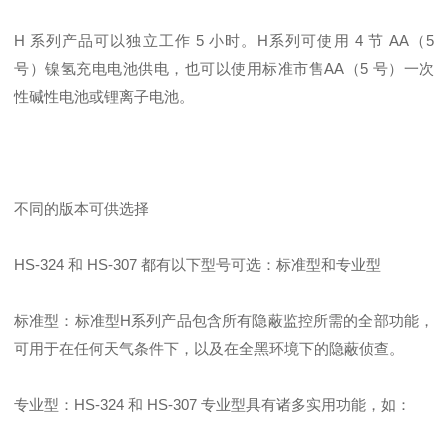
H 系列产品可以独立工作 5 小时。H系列可使用 4 节 AA（5
号）镍氢充电电池供电，也可以使用标准市售AA（5 号）一次
性碱性电池或锂离子电池。
不同的版本可供选择
HS-324 和 HS-307 都有以下型号可选：标准型和专业型
标准型：标准型H系列产品包含所有隐蔽监控所需的全部功能，
可用于在任何天气条件下，以及在全黑环境下的隐蔽侦查。
专业型：HS-324 和 HS-307 专业型具有诸多实用功能，如：