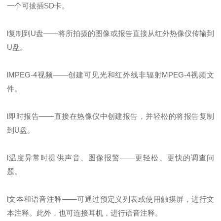
一个可拔插SD卡。
l复制到U盘——将所拍摄的图像或报告直接从红外热像仪传输到
U盘。
lMPEG-4视频——创建可见光和红外线非辐射MPEG-4视频文
件。
l即时报告——直接在热像仪中创建报告，并轻松的将报告复制
到U盘。
l温度异常时提供声音、图像报警——更轻松、更快的调查问
题。
l文本和语音注释——可通过预定义列表或使用触摸屏，进行文
本注释。此外，也可连接耳机，进行语音注释。