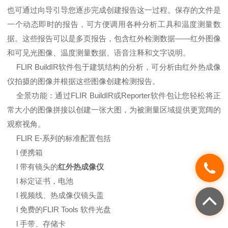
也可通过向导引导您逐步完成创建报告这一过程。保存的文件是
一个动态即时的报告，可方便调用各种分析工具和温度测量数
据。这些报告可以是多页报告，包含红外检测数据——红外图像
和可见光图像、温度测量数据、语音注释和文字说明。
FLIR BuildIR软件包于建筑结构的分析，可分析由红外热成像
仪拍摄的图像并根据这些图像创建检测报告。
全景功能：通过FLIR BuildIR或Reporter软件包让您轻松将正
常大小的图像拼接以创建一张大图，为被测量区域提供更宽阔的
观察视角。
FLIR E-系列的标准配置包括
l 便携箱
l 带有镜头的
红外热成像仪
l 标定证书，电池
l 视频线、热成像仪镜头盖
l 免费的FLIR Tools 软件光盘
l 手带、存储卡