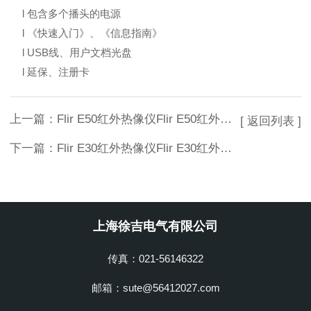
l 包含多个播头的电源
l 《快速入门》、《信息指南》
l USB线、用户文档光盘
l 延保、注册卡
上一篇：
Flir E50红外热像仪Flir E50红外热像仪
[ 返回列表 ]
下一篇：
Flir E30红外热像仪Flir E30红外热像仪
上海徐吉电气有限公司
传真：021-56146322
邮箱：sute@56412027.com