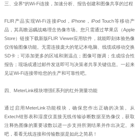
三、业界*的Wi-Fi连接，加速分析、报告创建和图像共享的过程
FLIR产品实现Wi-Fi连接iPod，iPhone，iPod Touch等移动产
品，其高瞻远瞩战略理念热像市场。您只需通过苹果店（Apple
Store）链接下载新版FLIR Viewer应用软件，就能即刻体验热像
仪传输图像功能。无需连接庞大的笔记本电脑、线缆或移动交换
SD卡；可添加更多的区域和测温点；图像可微调；生成综合性
报告；现场或通过邮件发送即可与决策者共享关键信息。一起来
见证Wi-Fi连接带给您的生产和可靠性吧。
四、MeterLink模块增强E系列的红外测量功能
通过启用MeterLink功能模块，确保您作出正确的决策。从
Extech钳形表和湿度仪直接无线传输诊断数据至热像仪，获取
注释热图像的重要读数以进一步支持所测结果并作出决定。来
吧，看看无线连接和传输数据是如此之简易！