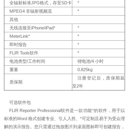
全辐射标准JPG格式，存至SD卡
*
MPEG4 非辐射视频流
*
其他
无线连接至iPhone/iPad*
*
MeterLink*
*
即时报告
*
FLIR Tools软件
*
电池类型/工作时间
锂电池/4 小时
重量
0.825kg
注册登记后，质保期延
质保期
至2年
可选软件包
FLIR Reporter Professional软件是一款功能*的软件，用于以
标准的Word 格式创建专业、引人入胜、*可定制且易于为受众理
解的演示报告。您只需通过拖放图片到桌面图标即可创建报告，