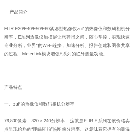
产品简介
FLIR E30/E40/E50/E60紧凑型热像仪zui*的热像仪和数码相机分
辨率，E系列热像仪触摸屏让您弹指之间，随心掌控，实现快速
专业分析，业界*的Wi-Fi连接，加速分析、报告创建和图像共享
的过程，MeterLink模块增强E系列的红外测量功能。
产品特点
一、zui*的热像仪和数码相机分辨率
76,800像素，320 × 240分辨率 – 这就是FLIR E系列在该价格卖
点呈现给您的“即瞄即拍”热图像分辨率。这意味着它拥有的测温