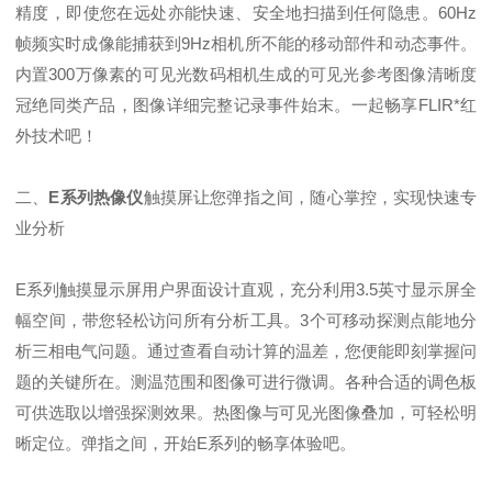
精度，即使您在远处亦能快速、安全地扫描到任何隐患。60Hz
帧频实时成像能捕获到9Hz相机所不能的移动部件和动态事件。
内置300万像素的可见光数码相机生成的可见光参考图像清晰度
冠绝同类产品，图像详细完整记录事件始末。一起畅享FLIR*红
外技术吧！
二、
E系列热像仪
触摸屏让您弹指之间，随心掌控，实现快速专
业分析
E系列触摸显示屏用户界面设计直观，充分利用3.5英寸显示屏全
幅空间，带您轻松访问所有分析工具。3个可移动探测点能地分
析三相电气问题。通过查看自动计算的温差，您便能即刻掌握问
题的关键所在。测温范围和图像可进行微调。各种合适的调色板
可供选取以增强探测效果。热图像与可见光图像叠加，可轻松明
晰定位。弹指之间，开始E系列的畅享体验吧。