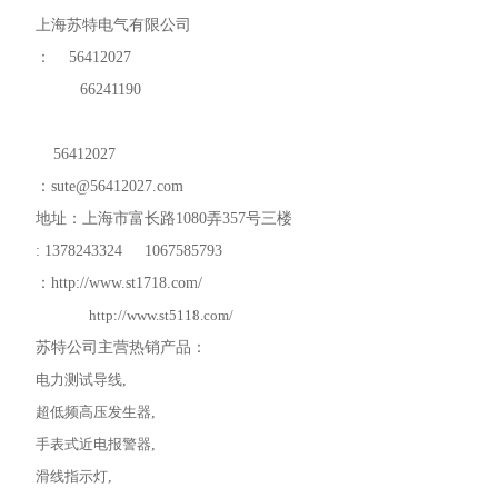
上海苏特电气有限公司
：
56412027
66241190
56412027
：
sute@56412027.com
地址：上海市富长路
1080
弄
357
号三楼
: 1378243324 1067585793
：
http://www.st1718.com/
http://www.st5118.com/
苏特公司主营热销产品：
电力测试导线
,
超低频高压发生器
,
手表式近电报警器
,
滑线指示灯
,