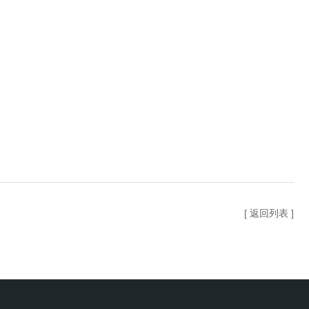
[ 返回列表 ]