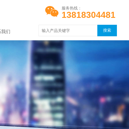
服务热线：
13818304481
系我们