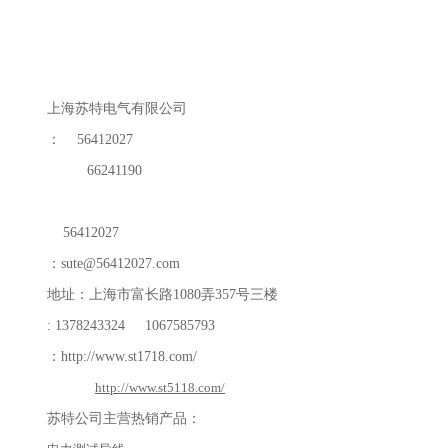
上海苏特电气有限公司
：
56412027
66241190
56412027
：
sute@56412027.com
地址：上海市富长路
1080
弄
357
号三楼
: 1378243324 1067585793
：
http://www.st1718.com/
http://www.st5118.com/
苏特公司主营热销产品：