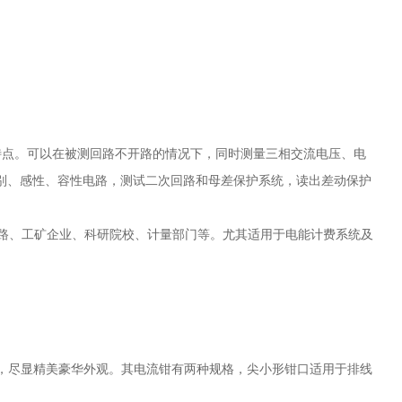
特点。可以在被测回路不开路的情况下，同时测量三相交流电压、电
别、感性、容性电路，测试二次回路和母差保护系统，读出差动保护
路、工矿企业、科研院校、计量部门等。尤其适用于电能计费系统及
一目了然，尽显精美豪华外观。其电流钳有两种规格，尖小形钳口适用于排线