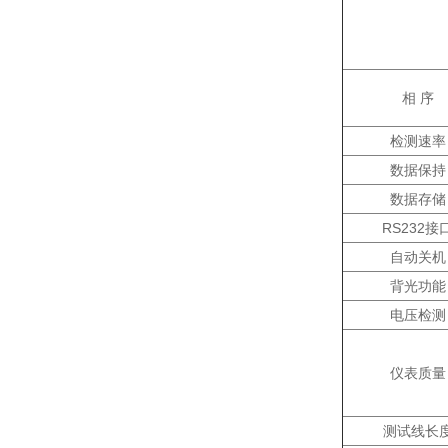
相 序
检测速率
数据保持
数据存储
RS232接
自动关机
背光功能
电压检测
仪表质量
测试线长