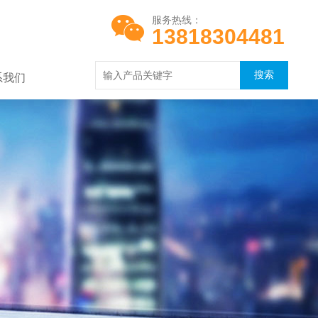
服务热线：
13818304481
系我们