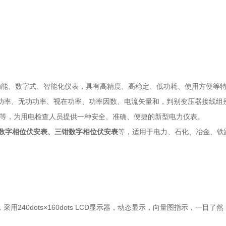
功能、数字式、智能化仪表，具有高精度、高稳定、低功耗、使用方便等
功率、无功功率、视在功率、功率因数、电流矢量和，判别变压器接线组
备等，为用电检查人员提供一种安全、准确、便捷的新型电力仪表。
数字相位伏安表
、
三钳数字相位伏安表
等，适用于电力、石化、冶金、铁
用240dots×160dots LCD显示器，动态显示，向量图指示，