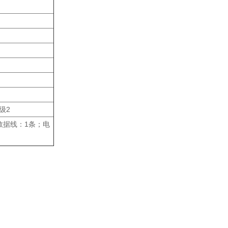
等级2
数据线：1条；电