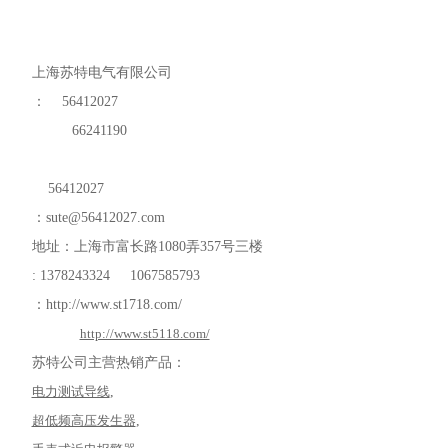
上海苏特电气有限公司
：
56412027
66241190
56412027
：
sute@56412027.com
地址：上海市富长路
1080
弄
357
号三楼
: 1378243324 1067585793
：
http://www.st1718.com/
http://www.st5118.com/
苏特公司主营热销产品：
电力测试导线
,
超低频高压发生器
,