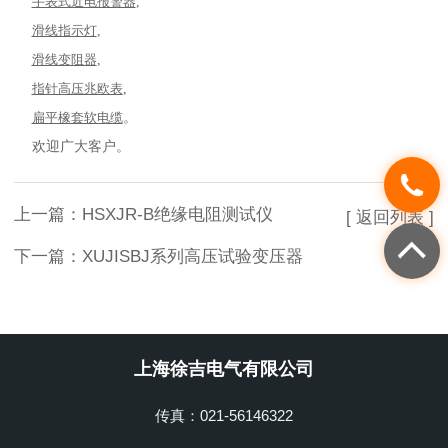
手表式近电报警器
,
滑线指示灯
,
滑线变阻器
,
指针高压兆欧表
,
扁平橡套软电缆
。
欢迎广大客户。
上一篇：
HSXJR-B绝缘电阻测试仪
[ 返回列表 ]
下一篇：
XUJISBJ系列高压试验变压器
上海徐吉电气有限公司
传真：021-56146322