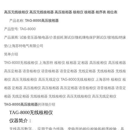
高压无线核相仪
高压无线核相器
高压核相器
核相仪
核相器
相序表
相位表
产品名称:
TAG-8000高压核相器
产品型号:
TAG-8000
产品展商:
试验变压器/验电器/介质损耗测试仪/微机继电保护测试仪/接地线/绝缘
垫/上海苏特电气有限公司
简单介绍
TAG-8000无线核相仪 上海苏特 核相仪 核相器 定相器 高压核相仪 高压核相器
高压定相器 语音核相仪 语音核相器 语音定相器 无线定相器 无线核相器 无线核
相仪 高压无线核相仪 高压无线定仪 TAG-8000无线核相仪 上海苏特 核相仪 核
相器 定相器 高压核相仪 高压核相器 高压定相器 语音核相仪 语音核相器 语音定
相器 无线定相器 无线核相器 无线核相仪 高压无线核相仪 高压无线定相仪
TAG-8000高压核相器
的详细介绍
TAG-8000无线
核相仪
仪器简介：
无线高压数字
，应用于电力线路、
变电所的相位校验和相序校验，具
核相仪