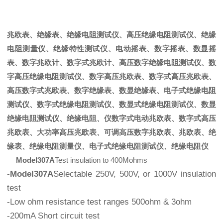
兆欧表
、
绝缘表
、
绝缘电阻测试仪
、
高压绝缘电阻测试仪
、
绝缘
电阻测量仪
、
绝缘特性测试仪
、
电动摇表
、
数字摇表
、
数显摇
表
、
数字兆欧计
、
数字式兆欧计
、
高压数字绝缘电阻测试仪
、
数
字高压绝缘电阻测试仪
、
数字高压兆欧表
、
数字式高压兆欧表
、
高压数字式兆欧表
、
数字绝缘表
、
数显绝缘表
、
电子式绝缘电阻
测试仪
、
数字式绝缘电阻测试仪
、
数显式绝缘电阻测试仪
、
数显
绝缘电阻测试仪
、
绝缘电阻
、
仪数字式电动兆欧表
、
数字式高压
兆欧表
、
大功率高压兆欧表
、
可调高压数字兆欧表
、
兆欧表
、
绝
缘表
、
绝缘电阻测量仪
、
电子式绝缘电阻测试仪
、
绝缘电阻仪
Model307A
Test insulation to 400Mohms
-
Model307A
Selectable 250V, 500V, or 1000V insulation
test
-Low ohm resistance test ranges 500ohm & 3ohm
-200mA Short circuit test