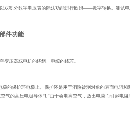
双积分数字电压表的除法功能进行欧姆——数字转换。测试电压0-5
部件功能
至变压器或电机的绕组、电缆的线芯。
三电极的保护环电极上。保护环是用于消除被测对象的表面电阻和
露在空气的高压电极导体“L”由于会电离空气，放出电荷而引起