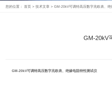
您的位置：
首页
>
技术文章
>
GM-20kV可调特高压数字兆欧表、
GM-20
GM-20kV可调特高压数字兆欧表、绝缘电阻特性测试仪