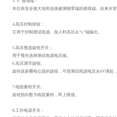
3.
“E”接地端：
本仪表安全接大地和连接被测物零端的接线端。自来水管
4.
高压控制按钮：
它用于控制测试电源。按入时高压从“L”端输出。
5.
高压预选旋钮开关：
用于预先选择测试电源电压值。
6.
高压调节旋钮;
旋转该多圈电位器的旋钮，可使测试电源电压从0V调起，
7.
电阻量程开关;
旋钮指向数为电阻量程，即上限值。
8.
工作电源开关：