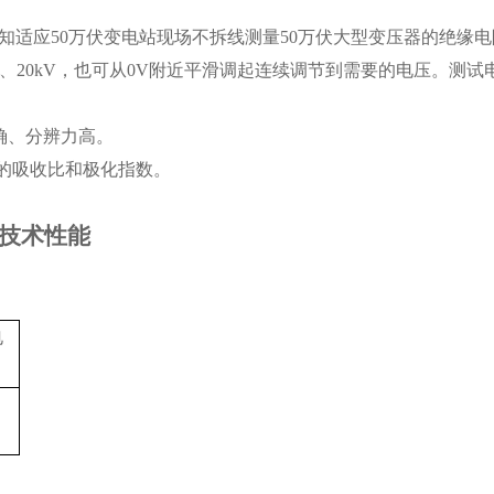
已知适应50万伏变电站现场不拆线测量50万伏大型变压器的绝缘
10、20kV，也可从0V附近平滑调起连续调节到需要的电压。
测试
准确、分辨力高。
的吸收比和极化指数。
技术性能
电