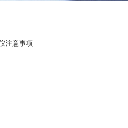
试仪注意事项