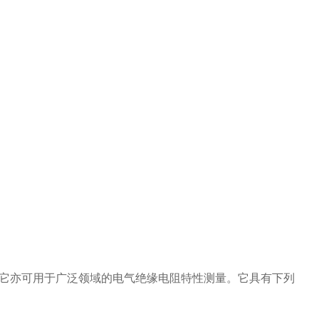
制，它亦可用于广泛领域的电气绝缘电阻特性测量。它具有下列