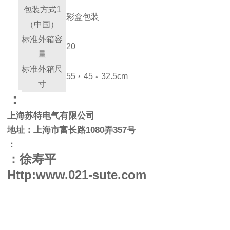
包装方式1
彩盒包装
（中国）
标准外箱容
20
量
标准外箱尺
55﹡45﹡32.5cm
寸
：
上海苏特电气有限公司
地址：上海市富长路
1080
弄
357
号
：
：徐寿平
Http:www.021-sute.com