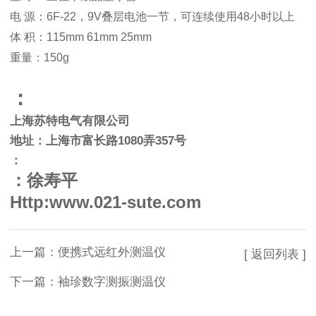
电 源：6F-22，9V叠层电池一节，可连续使用48小时以上
体 积：115mm 61mm 25mm
重量：150g
：
上海苏特电气有限公司
地址：上海市富长路
1080
弄
357
号
：
：徐寿平
Http:www.021-sute.com
上一篇：
便携式远红外测温仪
[ 返回列表 ]
下一篇：
袖珍数字测振测温仪