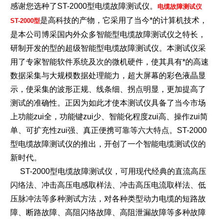
感谢您选种了ST-2000型电缆故障测试仪。
电缆故障测试仪
是高科技的产物，它采用了当今*的计算机技术，
ST-2000型
是本公司博采国内外众多智能型电缆故障测试仪之特长，
研制开发的型的超级智能型电缆故障测试仪。本测试仪采
用了专家智能软件系统及次的微机硬件，使其具有*的高速
数据采集与大规模数据处理能力，超大屏幕的彩色液晶显
示，使采集的波形正规、线条细、拐点明显，更加提高了
测试的准确性。正因为如此才使本测试仪具备了当今市场
上功能zui全，功能键zui少、智能化程度zui高、操作zui简
单、可扩充性zui强、真正便携可靠等六大特点。ST-2000
型电缆故障测试仪的推出，开创了一个智能电缆测试仪的
新时代。
ST-2000型电缆故障测试仪，可用现代经典的直流高压
闪络法、冲击高压电感取样法、冲击高压电流取样法、低
压脉冲法等多种测试方法，对各种类型动力电缆的短路故
障、断路故障、高阻闪络故障、高阻泄漏故障等多种故障