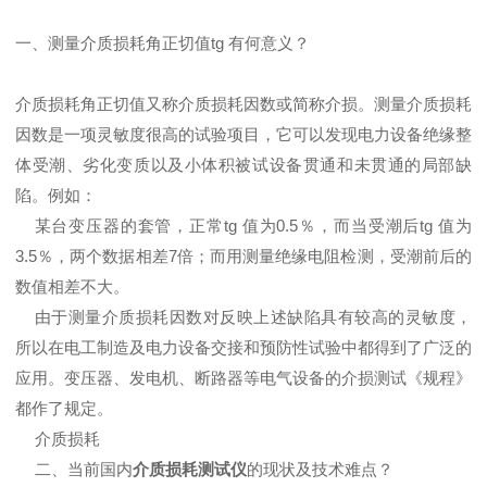
一、测量介质损耗角正切值tg 有何意义？
介质损耗角正切值又称介质损耗因数或简称介损。测量介质损耗
因数是一项灵敏度很高的试验项目，它可以发现电力设备绝缘整
体受潮、劣化变质以及小体积被试设备贯通和未贯通的局部缺
陷。例如：
某台变压器的套管，正常tg 值为0.5％，而当受潮后tg 值为
3.5％，两个数据相差7倍；而用测量绝缘电阻检测，受潮前后的
数值相差不大。
由于测量介质损耗因数对反映上述缺陷具有较高的灵敏度，
所以在电工制造及电力设备交接和预防性试验中都得到了广泛的
应用。变压器、发电机、断路器等电气设备的介损测试《规程》
都作了规定。
介质损耗
二、当前国内
介质损耗测试仪
的现状及技术难点？