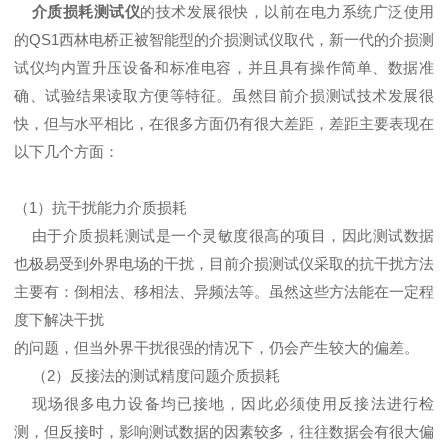
介质损耗测试仪
的技术发展很快，以前在电力系统广泛使用
的QS1西林电桥正被智能型的介损测试仪取代，新一代的介损测
试仪均内置升压设备和标准电容，并且具有操作简单、数据准
确、试验结果读取方便等特征。虽然目前介损测试技术发展很
快，但与水平相比，在很多方面仍有很大差距，差距主要表现在
以下几个方面：
（1）抗干扰能力介质损耗
由于介质损耗测试是一个灵敏度很高的项目，因此测试数据
也极易受到外界电场的干扰，目前介损测试仪采取的抗干扰方法
主要有：倒相法、移相法、异频法等。虽然这些方法能在一定程
度下解决干扰
的问题，但当外界干扰很强的情况下，仍会产生较大的偏差。
（2）反接法的测试精度问题介质损耗
现场很多电力设备均已接地，因此必须使用反接法进行检
测，但反接时，影响测试数据的因素较多，往往数据会有很大偏