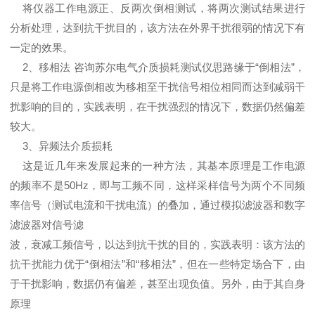
将仪器工作电源正、反两次倒相测试，将两次测试结果进行
分析处理，达到抗干扰目的，该方法在外界干扰很弱的情况下有
一定的效果。
2、移相法 咨询苏尔电气介质损耗测试仪思路缘于“倒相法”，
只是将工作电源倒相改为移相至干扰信号相位相同而达到减弱干
扰影响的目的，实践表明，在干扰强烈的情况下，数据仍然偏差
较大。
3、异频法介质损耗
这是近几年来发展起来的一种方法，其基本原理是工作电源
的频率不是50Hz，即与工频不同，这样采样信号为两个不同频
率信号（测试电流和干扰电流）的叠加，通过模拟滤波器和数字
滤波器对信号滤
波，衰减工频信号，以达到抗干扰的目的，实践表明：该方法的
抗干扰能力优于“倒相法”和“移相法”，但在一些特定场合下，由
于干扰影响，数据仍有偏差，甚至出现负值。另外，由于其自身
原理