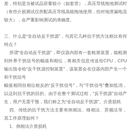
差，特别是当被试品容量较小（如套管），高压导线拖地测试时
（有些介损测试仪所配高压导线虽能拖地使用，但对地泄漏电流
较大），会严重影响测试的准确度。
三、什么是“全自动反干扰源”，与其它几种抗干扰方法相比有何
特点？
所谓“全自动反干扰源”，即仪器内部有一套检测装置，能检测
到外界干扰信号的幅值和相位，将相关信息传送给CPU，CPU
输出指令给“反干扰源控制装置”，该装置会在仪器内部产生一个
和干扰信号
幅值相同但相位相反的“反干扰信号”，与“干扰信号”叠加抵消，
以达到抗干扰的目的。由于在整个测试过程，“反干扰源”自动产
生，用户无需干预，我们称之为“全自动反干扰源”。介质损耗
四、传统的抗干扰方法主要有倒相法、移相法、异频法等，
其工作原理如何？
1、倒相法介质损耗