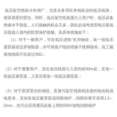
低压架空线路分布很广，尤其在多雷区单独架设的低压线路，
很容易受到雷击。同时，低压架空线直接引入用户时，低压设备
绝缘水平很低，人们接触的机会又多，因此必须考虑雷电沿着低
压线侵入屋内的防雷保护措施。其具体措施如下：
（1）对于一般用户，可在低压进线*支持物处，装一组低压
避雷器或击穿保险器，亦可将接户线的绝缘子铁脚接地，其工频
接地电阻不应超过30Ω；
（2）对于重要用户，宜在低压线路引入室内前50m处，安装一
组低压避雷器，入室后再装一组低压避雷器；
（3）对于易受雷击的地段，直接与架空线路相连接的电动机或
电度表，宜加装低压避雷器或间隙保护，间隙距离可采用1.5～
2mm，也可以采用通讯设备上用的500V放电间隙保护