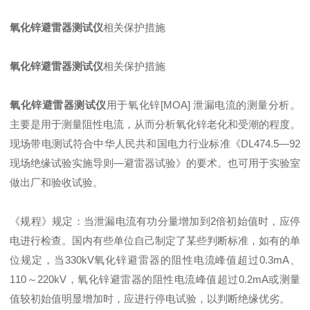
氧化锌避雷器测试仪
相关保护措施
氧化锌避雷器测试仪
相关保护措施
氧化锌避雷器测试仪
用于氧化锌[MOA] 泄漏电流的测量分析。
主要是用于测量阻性电流，从而分析氧化锌老化和受潮的程度。
现场带电测试符合中华人民共和国电力行业标准《DL474.5—92
现场绝缘试验实施导则—避雷器试验》的要术。也可用于实验室
做出厂和验收试验。
《规程》规定：当泄漏电流有功分量增加到2倍初始值时，应停
电进行检查。国内有些单位自己制定了某些判断标准，如有的单
位规定，当330kV氧化锌避雷器的阻性电流峰值超过0.3mA、
110～220kV，氧化锌避雷器的阻性电流峰值超过0.2mA或测量
值较初始值明显增加时，应进行停电试验，以判断绝缘优劣。