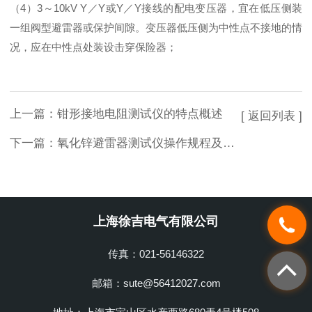
（4）3～10kV Y／Y或Y／Y接线的配电变压器，宜在低压侧装
一组阀型避雷器或保护间隙。变压器低压侧为中性点不接地的情
况，应在中性点处装设击穿保险器；
上一篇：
钳形接地电阻测试仪的特点概述
[ 返回列表 ]
下一篇：
氧化锌避雷器测试仪操作规程及简易故障处理
上海徐吉电气有限公司
传真：021-56146322
邮箱：sute@56412027.com