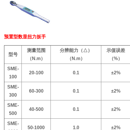
预置型数显扭力扳手
测量范围
分辨能力（△）
示值误差
型号
（N.m）
（N.m）
（%）
SME-
20-100
0.1
±2%
100
SME-
60-300
0.1
±2%
300
SME-
40-500
0.1
±2%
500
SME-
50-1000
1.0
±2%