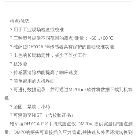
特点/优势
? 用于工业现场检查或校准
? 三种型号提供不同范围的露点*测量： -60...+60 ℃
? 维萨拉DRYCAP®传感器具有保护的自动校准功能
? 出色的长期稳定性，减少了维护工作
? 抗冷凝
? 传感器清除功能提高了响应速度
? 简单易用的人机界面
? 可进行数据记录，并可通过MI70Link软件将数据下载到机算
机
? 坚固，紧凑，小巧
? 可溯源至NIST （含校验证书）
维萨拉DRYCA P ®手持式露点仪-DM70可提供宽量程*露点测
量。DM70的探头可直接插入压力管道,并快速从外界环境转换到