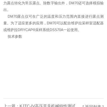
力露点转化为常压露点。除数字输出外，DM70还可选择模拟输
出。
DM70露点仪可在广泛的温度和压力范围内直接进行露点测
量。为了适应更多的应用，DM70可以配合维萨拉采样室适配器
或维萨拉DRYCAP®采样系统DSS70A一起使用。
技术参数
上一篇：
KJTC-IV高压开关机械特性测试仪 逆变电源开关电源设计基本常识
[ 返回列表 ]