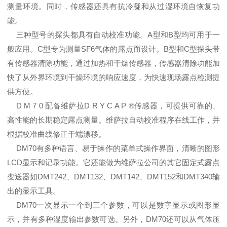
测量环境。同时，传感器还具有抗冷凝和从过湿环境自恢复功
能。
三种型号的探头都具有自动校准功能。A型和B型均可用于一
般应用。C型专为测量SF6气体的露点而设计。B型和C型探头带
有传感器清除功能，通过加热和干燥传感器，传感器清除功能加
快了从外界环境到干燥环境的响应速度，为快速现场露点检测提
供方便。
D M 7 0 配备维萨拉D R Y C A P ®传感器，可提供可靠的、
高性能的长期稳定露点测量。维萨拉自动校准程序在线工作，并
根据校准曲线修正干端漂移。
DM70有多种语言、易于操作的菜单式操作界面，清晰的图形
LCD显示和记录功能。它还能做为维萨拉公司的其它固定式露点
变送器如DMT242、DMT132、DMT142、DMT152和DMT340输
出的显示工具。
DM70一次显示一个到三个参数，可以是数字显示或图形显
示，并有多种湿度输出参数可选。另外，DM70还可以从气体压