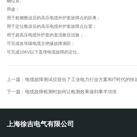
确位置。
用途：
用于粗侧敷设后的高压电缆外护套故障点的距离；
用于定位敷设后的高压电缆外护套故障点位置；
用于超高压电缆外护套的直流耐压试验；
可完成各等级电缆主绝缘故障测距；
可完成10KV以下直埋电缆故障的定位。
上一篇：
电缆故障测试仪迎合了工业电力行业方案和IT时代的快
下一篇：
电缆故障检测时如何让检测效果做到事半功倍
上海徐吉电气有限公司