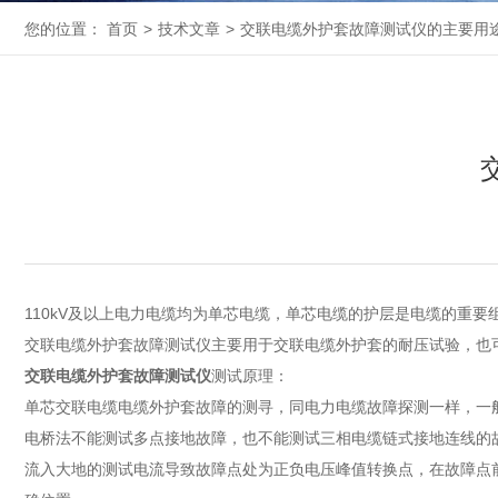
您的位置：
首页
>
技术文章
>
交联电缆外护套故障测试仪的主要用
110kV及以上电力电缆均为单芯电缆，单芯电缆的护层是电缆的重
交联电缆外护套故障测试仪主要用于交联电缆外护套的耐压试验，也
交联电缆外护套故障测试仪
测试原理：
单芯交联电缆电缆外护套故障的测寻，同电力电缆故障探测一样，一般
电桥法不能测试多点接地故障，也不能测试三相电缆链式接地连线的
流入大地的测试电流导致故障点处为正负电压峰值转换点，在故障点