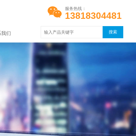
服务热线：
13818304481
系我们