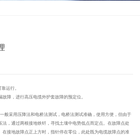
理
可靠运行。
漏故障，进行高压电缆外护套故障的预定位。
）一般采用压降法和电桥法测试，电桥法测试准确，使用方便，但由于
压法，通过两根接地铁钎，寻找土壤中电势低点而定点。在故障点处
。在接地故障点正上方时，指针停在零位，此处既为电缆故障点的准