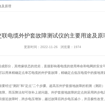
途及原理
交联电缆外护套故障测试仪的主要用途及原
更新时间：2022-11-26 浏览量：1974
要组成部分，其绝缘状态的优劣，直接影响着电缆的使用寿命和电网的安全
可以用来精确定点单芯电缆的外护套故障，精确定点低压电缆中的接地泄
要经过“测距”和“定点”二个步骤。超高压外护套接地故障的初测（测距
故障。而压降法却可弥补上述问题。外护套接地故障的定点则采用跨步电
前接近故障时，跨步电压增加，越过故障后跨步电压减小，并且极性改变