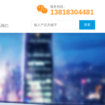
服务热线：
13818304481
系我们