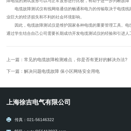
障电缆的测试波形可以与正常波形进行比较，有助于进一步判断故障
电缆故障测试仪有线网络通信的畅通和电力的传输取决于电缆线路
业巨大的经济损失和不利的社会环境影响。
因此，电缆故障测试仪是维护国家各种电缆的重要管理工具。电缆
通过学生结合自己公司需要长期成功开发电缆测试仪的经验和引进人
上一篇：
常见的电缆故障检测难点，你是否有更好的解决办法?
下一篇：
解决问题电缆故障 保小区网络安全用电
上海徐吉电气有限公司
传真：021-56146322