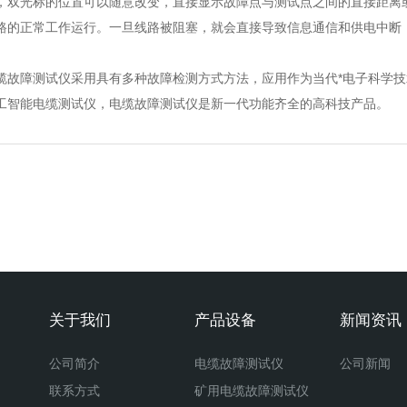
，双光标的位置可以随意改变，直接显示故障点与测试点之间的直接距离
的正常工作运行。一旦线路被阻塞，就会直接导致信息通信和供电中断，
故障测试仪采用具有多种故障检测方式方法，应用作为当代*电子科学技
工智能电缆测试仪，电缆故障测试仪是新一代功能齐全的高科技产品。
关于我们
产品设备
新闻资讯
公司简介
电缆故障测试仪
公司新闻
联系方式
矿用电缆故障测试仪