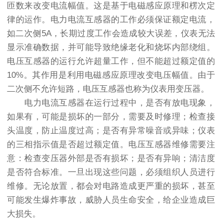
匝数来改变电流幅值。这是基于电磁感应原理和楞次定
律的运作。电力电流互感器的工作必须保证额定电流，
如二次侧5A，长期过度工作会造成较大误差，仪表无法
显示准确数据，并可能导致绝缘老化和烧坏内部绕组。
电压互感器的运行允许超量工作，但不能超过额定值的
10%。其作用是利用电磁感应原理改变电压幅值。由于
二次侧不允许短路，电压互感器也称为仪表用变压器。
电力电流互感器在运行过程中，是否有放电现象，
如果有，可能是损坏的一部分，需要及时修理；检查接
头温度，防止温度过高；是否有异常噪音或异味；仪表
的三相指示值是否超过额定值。电压互感器维修需要注
意：检查变压器外部是否有损坏；是否有异响；清洁度
是否符合标准。一旦出现这些问题，必须组织人员进行
维修。无论放置，都会对电路造成更严重的损坏，甚至
可能发生爆炸事故，威胁人员生命安全，给企业造成巨
大损失。