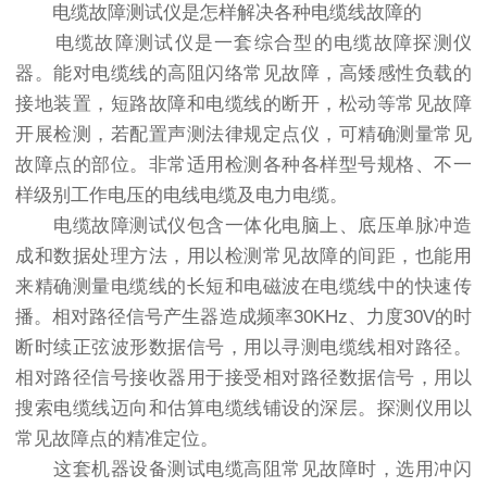
电缆故障测试仪是怎样解决各种电缆线故障的
电缆故障测试仪是一套综合型的电缆故障探测仪
器。能对电缆线的高阻闪络常见故障，高矮感性负载的
接地装置，短路故障和电缆线的断开，松动等常见故障
开展检测，若配置声测法律规定点仪，可精确测量常见
故障点的部位。非常适用检测各种各样型号规格、不一
样级别工作电压的电线电缆及电力电缆。
电缆故障测试仪包含一体化电脑上、底压单脉冲造
成和数据处理方法，用以检测常见故障的间距，也能用
来精确测量电缆线的长短和电磁波在电缆线中的快速传
播。相对路径信号产生器造成频率30KHz、力度30V的时
断时续正弦波形数据信号，用以寻测电缆线相对路径。
相对路径信号接收器用于接受相对路径数据信号，用以
搜索电缆线迈向和估算电缆线铺设的深层。探测仪用以
常见故障点的精准定位。
这套机器设备测试电缆高阻常见故障时，选用冲闪