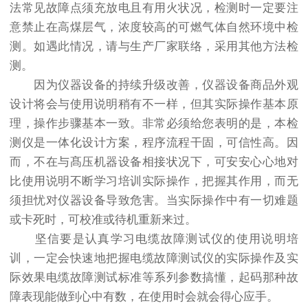
法常见故障点须充放电且有用火状况，检测时一定要注
意禁止在高煤层气，浓度较高的可燃气体自然环境中检
测。如遇此情况，请与生产厂家联络，采用其他方法检
测。
因为仪器设备的持续升级改善，仪器设备商品外观
设计将会与使用说明稍有不一样，但其实际操作基本原
理，操作步骤基本一致。非常必须给您表明的是，本检
测仪是一体化设计方案，程序流程干固，可信性高。因
而，不在与髙压机器设备相接状况下，可安安心心地对
比使用说明不断学习培训实际操作，把握其作用，而无
须担忧对仪器设备导致危害。当实际操作中有一切难题
或卡死时，可校准或待机重新来过。
坚信要是认真学习电缆故障测试仪的使用说明培
训，一定会快速地把握电缆故障测试仪的实际操作及实
际效果电缆故障测试标准等系列参数搞懂，起码那种故
障表现能做到心中有数，在使用时会就会得心应手。