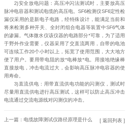
2)安全放电问题：高压冲闪法测试时，主要放高压
脉冲电容器和测试电缆的高压电。SF6检测仪SF6定性检
漏仪采用的是新电子电路，经特殊设计，能满足当前和
将来检测多种开关、全封闭组合电器等装置中SF6气体
的渗漏。气体微水仪该仪器的电路部分*可靠，为了适用
于野外作业需要，仪器采用了交直流两用，自带的电池
可连续工作20个小时以上，拓宽了使用范围，大大地方
便了用户。要用带电阻的放*电棒放*电。用接地绝缘棒
直接放电，冲击电流过大，会影响高压脉冲电容器的使
用寿命。
3)直流供电：用带直流供电功能的闪测仪，测试时
尽量用直流供电进行高压测试，这样可以防止高压冲击
电流通过交流电源线对闪测仪的冲击。
上一篇：
电缆故障测试仪路径原理是什么
[ 返回列表 ]