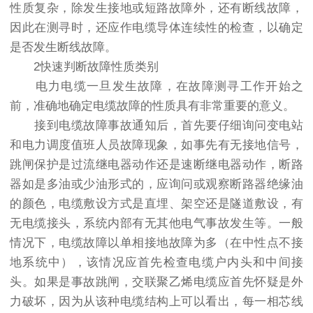
性质复杂，除发生接地或短路故障外，还有断线故障，
因此在测寻时，还应作电缆导体连续性的检查，以确定
是否发生断线故障。
2快速判断故障性质类别
电力电缆一旦发生故障，在故障测寻工作开始之
前，准确地确定电缆故障的性质具有非常重要的意义。
接到电缆故障事故通知后，首先要仔细询问变电站
和电力调度值班人员故障现象，如事先有无接地信号，
跳闸保护是过流继电器动作还是速断继电器动作，断路
器如是多油或少油形式的，应询问或观察断路器绝缘油
的颜色，电缆敷设方式是直埋、架空还是隧道敷设，有
无电缆接头，系统内部有无其他电气事故发生等。一般
情况下，电缆故障以单相接地故障为多（在中性点不接
地系统中），该情况应首先检查电缆户内头和中间接
头。如果是事故跳闸，交联聚乙烯电缆应首先怀疑是外
力破坏，因为从该种电缆结构上可以看出，每一相芯线