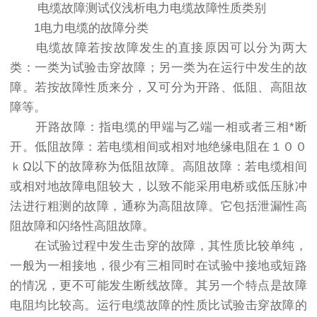
电缆故障测试仪
浅析电力电缆故障性质类别
1电力电缆的故障分类
电缆故障若按故障发生的直接原因可以分为两大
类：一类为试验击穿故障；另一类为在运行中发生的故
障。若按故障性质来分，又可分为开路、低阻、高阻故
障等。
开路故障：指电缆的甲端与乙端一相或者三相*断
开。低阻故障：若电缆相间或相对地绝缘电阻在１００
ｋΩ以下的故障称为低阻故障。高阻故障：若电缆相间
或相对地故障电阻较大，以致不能采用电桥或低压脉冲
法进行粗测的故障，通称为高阻故障。它包括泄漏性高
阻故障和闪络性高阻故障。
在试验过程中发生击穿的故障，其性质比较单纯，
一般为一相接地，很少有三相同时在试验中接地或短路
的情况，更不可能发生断线故障。其另一个特点是故障
电阻均比较高。运行电缆故障的性质比试验击穿故障的