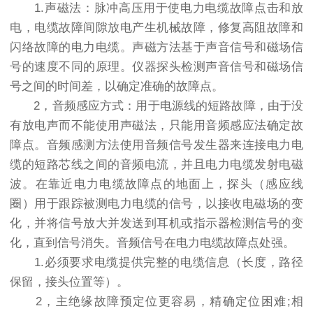
1.声磁法：脉冲高压用于使电力电缆故障点击和放
电，电缆故障间隙放电产生机械故障，修复高阻故障和
闪络故障的电力电缆。声磁方法基于声音信号和磁场信
号的速度不同的原理。仪器探头检测声音信号和磁场信
号之间的时间差，以确定准确的故障点。
2，音频感应方式：用于电源线的短路故障，由于没
有放电声而不能使用声磁法，只能用音频感应法确定故
障点。音频感测方法使用音频信号发生器来连接电力电
缆的短路芯线之间的音频电流，并且电力电缆发射电磁
波。在靠近电力电缆故障点的地面上，探头（感应线
圈）用于跟踪被测电力电缆的信号，以接收电磁场的变
化，并将信号放大并发送到耳机或指示器检测信号的变
化，直到信号消失。音频信号在电力电缆故障点处强。
1.必须要求电缆提供完整的电缆信息（长度，路径
保留，接头位置等）。
2，主绝缘故障预定位更容易，精确定位困难;相