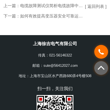
上一篇：
电缆故障测试仪简析电缆故障中的低阻和高阻故障
[ 返回列表 ]
下一篇：
如何有效提高变压器安全可靠运行的能力
上海徐吉电气有限公司
传真：021-56146322
邮箱：sute@56412027.com
地址：上海市宝山区水产西路680弄4号楼508
扫一扫，关注我们