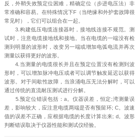
反，外鞘失效预定位困难，精确定位（步进电压法）非
常准确和容易。在特殊情况下F（当绝缘和外护套故障很
常见时），它们可以组合在一起。
3.构建低压电缆连接器时，接地线连接不规范。测
试时，注意电缆接地线和接地。当在电缆的一端没有检
测到明显的波形时，改变另一端或增加电弧电流并再次
测量以获得更好的波形。
4.当测量的电缆很长并且在预定位置没有检测到波
形时，可以增加脉冲电压或者可以调节触发延迟以获得
波形。对于间歇性故障，当浪涌电压无法分解时，可以
通过传统的直流耐压测试进行分解。
5.预定位错误包括：a。仪器误差，恒定;湾测量误
差，影响较大，应注意电缆两端是否有预留环; C。波速
值的误差不正确，应根据电缆的长度计算出来; d。波形
判断错误取决于仪器性能和测试仪经验。