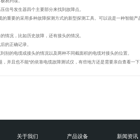
极易判读。
压信号发生器四个主要部分来找到故障点。
的重要的采用多种故障探测方式的新型探测工具。可以说是一种智能产品
的情况，比如历史故障，还有接头的情况。
后的正确记录。
到别的电缆或接头的情况以及两种不同截面积的电缆对接头的位置。
，并且也不能*的依靠电缆故障测试仪，有些地方还是需要亲自查看一下
关于我们
产品设备
新闻资讯