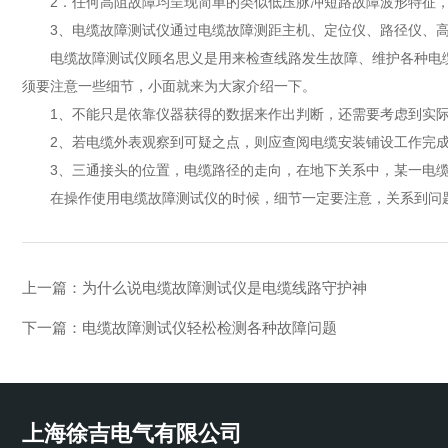
2．任何高阻故障均呈现简单的类似低压脉冲短路故障波形特征，
3、电缆故障测试仪通过电缆故障测距主机、定位仪、路径仪、高
电缆故障测试仪顾名思义是用来检查线路发生故障、维护各种电缆
须要注意一些细节，小面就来为大家介绍一下。
1、不能只是依靠仪器获得的数据来作出判断，还需要考虑到实际
2、若电缆外表观察到可疑之点，则应查阅电缆安装铺设工作完成
3、三通接头的位置，电缆路径的走向，在地下关系中，某一电缆
在操作使用电缆故障测试仪的时候，细节一定要注意，关系到问题
上一篇：
为什么说电缆故障测试仪是电缆线路守护神
下一篇：
电缆故障测试仪轻松检测各种故障问题
上海徐吉电气有限公司