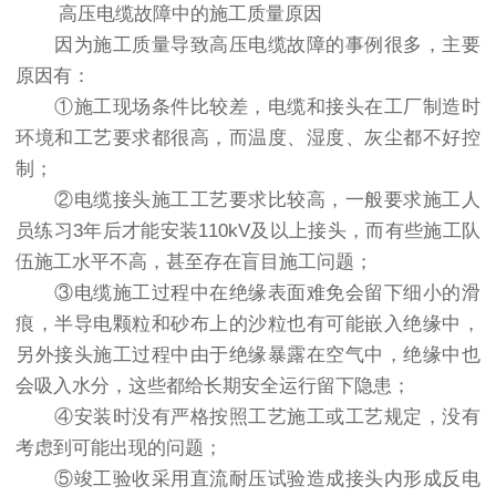
高压电缆故障中的施工质量原因
因为施工质量导致高压电缆故障的事例很多，主要
原因有：
①施工现场条件比较差，电缆和接头在工厂制造时
环境和工艺要求都很高，而温度、湿度、灰尘都不好控
制；
②电缆接头施工工艺要求比较高，一般要求施工人
员练习3年后才能安装110kV及以上接头，而有些施工队
伍施工水平不高，甚至存在盲目施工问题；
③电缆施工过程中在绝缘表面难免会留下细小的滑
痕，半导电颗粒和砂布上的沙粒也有可能嵌入绝缘中，
另外接头施工过程中由于绝缘暴露在空气中，绝缘中也
会吸入水分，这些都给长期安全运行留下隐患；
④安装时没有严格按照工艺施工或工艺规定，没有
考虑到可能出现的问题；
⑤竣工验收采用直流耐压试验造成接头内形成反电