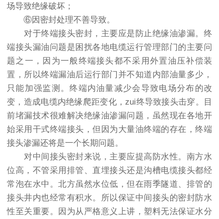
场导致绝缘破坏；
⑥因密封处理不善导致。
对于终端接头密封，主要应是防止绝缘油渗漏。终
端接头漏油问题是困扰各地电缆运行管理部门的主要问
题之一，因为一般终端接头都不采用外置油压补偿装
置，所以终端漏油后运行部门并不知道内部油量多少，
只能加强监测。终端内油量减少会导致电场分布的改
变，造成电缆内绝缘爬距变化，zui终导致接头击穿。目
前堵漏技术很难解决绝缘油渗漏问题，虽然现在各地开
始采用干式终端接头，但因为大量油终端的存在，终端
接头渗漏还将是一个长期问题。
对中间接头密封来说，主要应提高防水性。南方水
位高，不管采用排管、直埋接头还是沟槽电缆接头都经
常泡在水中。北方虽然水位低，但在雨季隧道、排管的
接头井内也经常有积水。所以保证中间接头的密封防水
性至关重要。因为从严格意义上讲，塑料无法保证水分