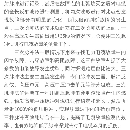
射脉冲进行记录，然后在故障点的电弧熄灭之后对电缆
的全长反射波形进行测量，将两次波形进行对比就会发
现故障部分有明显的变化，所以很好判断故障的发生
点，三次脉冲法的技术就建立在二次脉冲法的上面，一
般在高压发生器输出超过35kv的情况下，会使用三次脉
冲法进行电缆故障的测量工作。
三次脉冲法一般情况下用来寻找电力电缆故障中的
闪络故障、击穿故障和高阻故障，这三种故障占据了大
多数的电缆故障发生类型，同时探测难度也比较大。三
次脉冲法主要由直流发生器、专门脉冲发生器、脉冲反
射仪、高压单元、高压中压冲击单元等部分组成。三次
脉冲法的远离在于利用高压脉冲击穿电缆故障产生的燃
弧，触发高能中压脉冲对燃弧进行稳定和延长，然后再
发射1000V的低压脉冲，实现故障波形的准确预定位，
三种脉冲有效地结合在一起，提高了电缆故障检测的效
率，也有效地降低了脉冲探测法对于电缆本身的损伤。