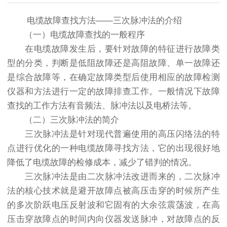
电缆故障查找方法――三次脉冲法的介绍
（一）电缆故障查找的一般程序
在电缆故障发生后，要针对故障的特征进行故障类
型的分类，判断是低阻故障还是高阻故障、单一故障还
是综合故障等，在确定故障类型后使用相应的故障检测
仪器和方法进行一定的故障排查工作。一般情况下故障
查找的工作方法有音频法、脉冲法以及电桥法等。
（二）三次脉冲法的简介
三次脉冲法是针对现代普遍使用的高压闪络法的特
点进行优化的一种电缆故障寻找方法，它的出现很好地
降低了电缆故障的检修成本，减少了错判的情况。
三次脉冲法是由二次脉冲法改进而来的，二次脉冲
法的核心技术就是避开故障点被高压击穿的时候所产生
的多次阶跃电压反射波和它固有的大余弦震荡波，在高
压击穿故障点的时间内向仪器发送脉冲，对故障点的反