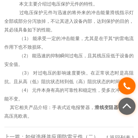
本文主要介绍过电压保护元件的特性。
过电压保护元件与迅速的将外来的冲击能量
滑线指示灯
全部或部分分泻放掉，不让其进入设备内部，达到保护的目的，
其必须具备如下的性能。
（1） 能承受一定的冲击能量，尤其是在于其*的雷电流
作用下也不致损坏。
（2） 能迅速的抑制瞬间过电压，且其残压应低于设备的
安全值。
（3） 对过电压的影响速度要快。在正常状态时是高阻
抗。且从高（低）阻抗状态转到低（高）阻抗状态的时间极短。
（4） 元件本身有高的可靠性和稳定性，受多次冲击而性
能不变。
其它相关产品介绍：
手表式近电报警器
，
滑线变阻器
，
指针
高压兆欧表
。
上一篇：
如何选择并应用防雷元件（二）
[ 返回列表 ]