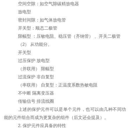
空间空隙：如空气隙碳精放电器
放电型
密封间隙：如气体放电管
开关型：顺态二极管
限幅型 ：压敏电阻、稳压管（齐纳管） 、开关二极管
（2） 从功能分。
开关型
过压保护 放电型
（并联用） 限幅型
过流保护 非自复型
（串联用） 自复型：正温度系数热敏电阻
不中断 隔离变压器
传输信号 排流线圈
上述的保护元件可以是单个元件，也可以由几种不同功
能的元件组合而成为更复杂的组件（后文还会提及）。
2. 保护元件应具备的特性