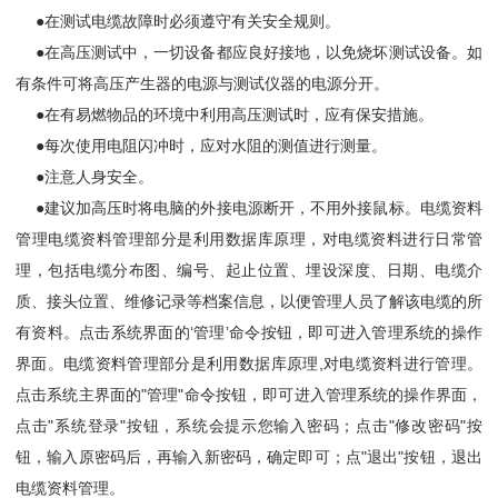
●在测试电缆故障时必须遵守有关安全规则。
●在高压测试中，一切设备都应良好接地，以免烧坏测试设备。如
有条件可将高压产生器的电源与测试仪器的电源分开。
●在有易燃物品的环境中利用高压测试时，应有保安措施。
●每次使用电阻闪冲时，应对水阻的测值进行测量。
●注意人身安全。
●建议加高压时将电脑的外接电源断开，不用外接鼠标。电缆资料
管理电缆资料管理部分是利用数据库原理，对电缆资料进行日常管
理，包括电缆分布图、编号、起止位置、埋设深度、日期、电缆介
质、接头位置、维修记录等档案信息，以便管理人员了解该电缆的所
有资料。点击系统界面的‘管理’命令按钮，即可进入管理系统的操作
界面。
电缆资料管理部分是利用数据库原理,对电缆资料进行管理。
点击系统主界面的"管理"命令按钮，即可进入管理系统的操作界面，
点击"系统登录"按钮，系统会提示您输入密码；点击"修改密码"按
钮，输入原密码后，再输入新密码，确定即可；点"退出"按钮，退出
电缆资料管理。