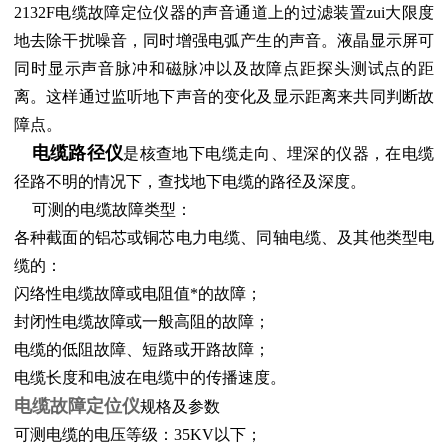
2132F电缆故障定位仪器的声音通道上的过滤装置zui大限度
地去除干扰噪音，同时增强电弧产生的声音。液晶显示屏可
同时显示声音脉冲和磁脉冲以及故障点距探头测试点的距
离。这样通过监听地下声音的变化及显示距离来共同判断故
障点。
电缆路径仪
是核查地下电缆走向、埋深的仪器，在电缆
径路不明的情况下，查找地下电缆的路径及深度。
可测的电缆故障类型：
各种截面的铝芯或铜芯电力电缆、同轴电缆、及其他类型电
缆的：
闪络性电缆故障或电阻值*的故障；
封闭性电缆故障或一般高阻的故障；
电缆的低阻故障、短路或开路故障；
电缆长度和电波在电缆中的传播速度。
电缆故障定位仪
规格及参数
可测电缆的电压等级：35KV以下；