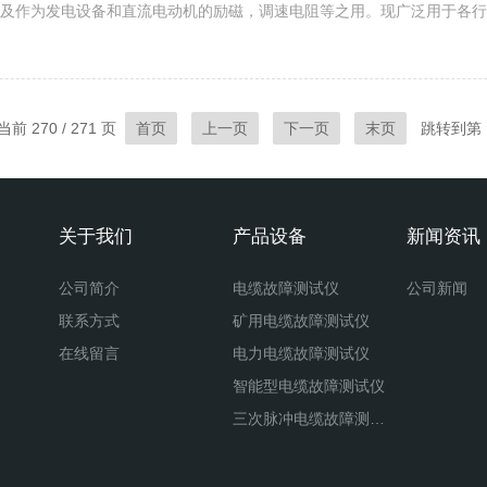
及作为发电设备和直流电动机的励磁，调速电阻等之用。现广泛用于各行
电流A电阻值Ω电阻值Ω电阻值Ω电阻值Ω电阻值Ω电阻值Ω0.21....
前 270 / 271 页
首页
上一页
下一页
末页
跳转到第
关于我们
产品设备
新闻资讯
公司简介
电缆故障测试仪
公司新闻
联系方式
矿用电缆故障测试仪
在线留言
电力电缆故障测试仪
智能型电缆故障测试仪
三次脉冲电缆故障测试仪
二次脉冲电缆故障测试仪
八次脉冲电缆故障测试仪