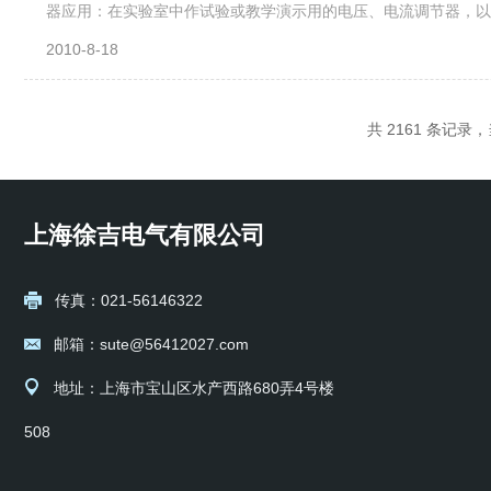
器应用：在实验室中作试验或教学演示用的电压、电流调节器，以
参数：型号BX7-11BX7-12BX7-13BX7-14BX7-15BX7-16
2010-8-18
共 2161 条记录，当
上海徐吉电气有限公司
传真：021-56146322
邮箱：sute@56412027.com
地址：上海市宝山区水产西路680弄4号楼
508