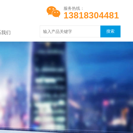
服务热线：
13818304481
系我们