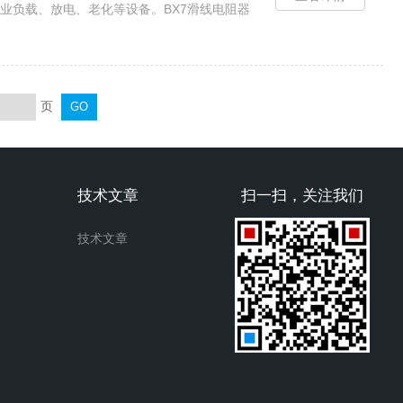
业负载、放电、老化等设备。BX7滑线电阻器
页
技术文章
扫一扫，关注我们
技术文章