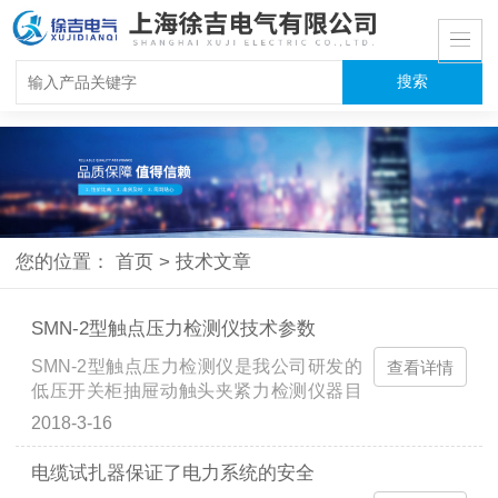
您的位置：
首页
>
技术文章
SMN-2型触点压力检测仪技术参数
SMN-2型触点压力检测仪是我公司研发的
查看详情
低压开关柜抽屉动触头夹紧力检测仪器目
前380VAC供电系统普遍使用抽屉式开关
2018-3-16
柜，由于抽屉抽出、插入动触头变形，夹
紧弹簧损坏，动触头夹紧力减少，动静触
电缆试扎器保证了电力系统的安全
头接触不良或接触面积减小，引起触头部