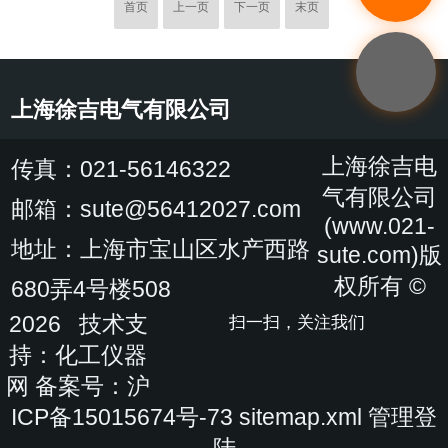
首页
上一页
下一页
末页
于测量避雷器的直流特性：直流1mA下的参考电压
U1mA及0.75倍参考电压下的泄漏电流值I0.75U1mA；
还可用于其他各种设备的交、直流耐压试验。该装置由
避雷器特性综合控制装置、...
上海徐吉电气有限公司
上海徐吉电
传真：021-56146322
气有限公司
邮箱：sute@56412027.com
(www.021-
地址：上海市宝山区水产西路
sute.com)版
权所有 ©
680弄4号楼508
2026 技术支
扫一扫，关注我们
持：
化工仪器
网
备案号：沪
ICP备15015674号-73
sitemap.xml
管理登