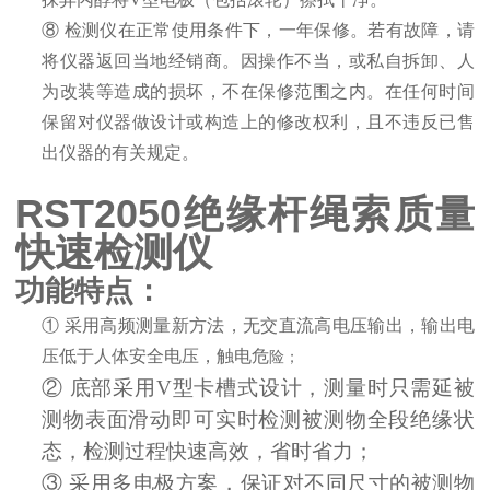
⑧
检测仪在正常使用条件下，一年保修。若有故障，请
将仪器返回当地经销商。因操作不当，或私自拆卸、人
为改装等造成的损坏，不在保修范围之内。在任何时间
保留对仪器做设计或构造上的修改权利，且不违反已售
出仪器的有关规定。
RST2050绝缘杆绳索质量
快速检测仪
功能特点：
①
采用高频测量新方法，无交直流高电压输出，输出电
压低于人体安全电压，触电危
险；
②
底部采用
V型卡槽式设计，测量时只需延被
测物表面滑动即可实时检测被测物全段绝缘状
态，检测过程快速高效，省时省力；
③
采用多电极方案，保证对不同尺寸的被测物