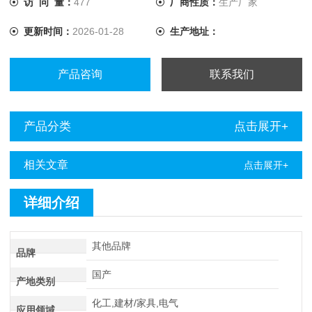
访 问 量：
477
厂商性质：
生产厂家
更新时间：
2026-01-28
生产地址：
产品咨询
联系我们
产品分类
点击展开+
相关文章
点击展开+
详细介绍
其他品牌
品牌
国产
产地类别
化工,建材/家具,电气
应用领域