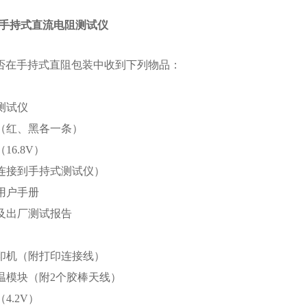
E型手持式直流电阻测试仪
否在手持式直阻包装中收到下列物品：
测试仪
线（红、黑各一条）
16.8V）
（连接到手持式测试仪）
用户手册
证及出厂测试报告
打印机（附打印连接线）
测温模块（附2个胶棒天线）
4.2V）