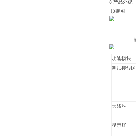
8 产品外观
顶视图
前
功能模块
测试接线
天线座
显示屏