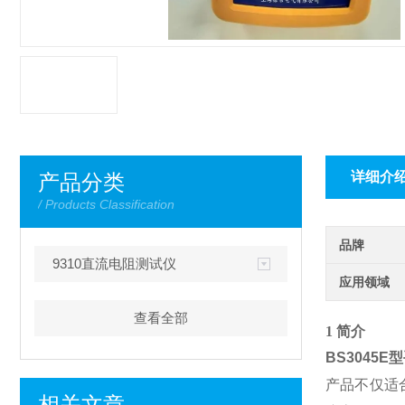
详细介
产品分类
/ Products Classification
品牌
9310直流电阻测试仪
应用领域
查看全部
1 简介
BS3045
产品不仅适
相关文章