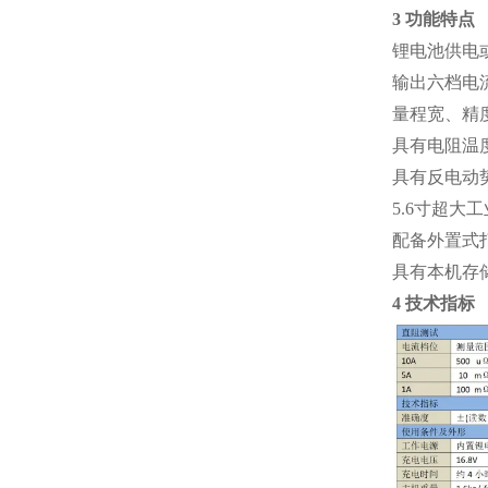
3 功能特点
锂电池供电
输出六档电
量程宽、精度
具有电阻温
具有反电动
5.6寸超
配备外置式
具有本机存
4 技术指标