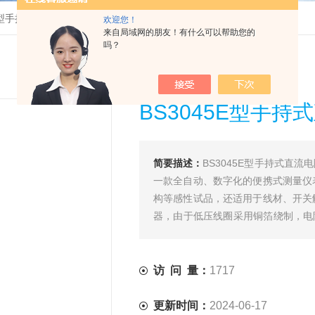
5E型手持式直流电阻测试仪
欢迎您！
来自局域网的朋友！有什么可以帮助您的
吗？
BS3045E型手
简要描述：
BS3045E型手持式直
一款全自动、数字化的便携式测量仪
构等感性试品，还适用于线材、开关
器，由于低压线圈采用铜箔绕制，电
难题。
访 问 量：
1717
更新时间：
2024-06-17