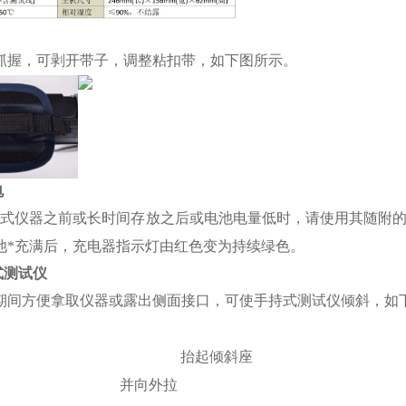
抓握，可剥开带子，调整粘扣带，如下图所示。
电
持式仪器之前或长时间存放之后或电池电量低时，请使用其随附
池*充满后，充电器指示灯由红色变为持续绿色。
式测试仪
期间方便拿取仪器或露出侧面接口，可使手持式测试仪倾斜，如
抬起倾斜座
向外拉