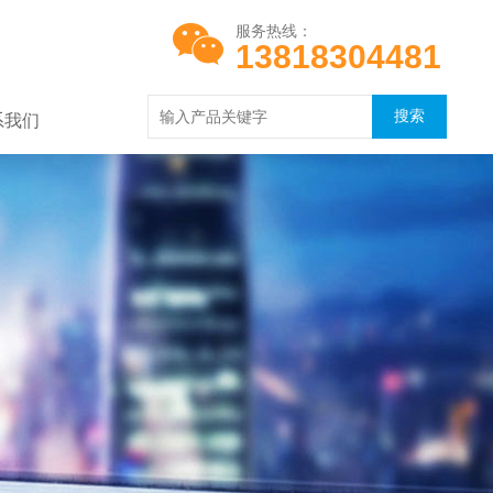
服务热线：
13818304481
系我们