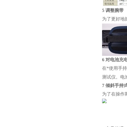
5 调整腕带
为了更好地
6 对电池充
在*使用手
测试仪。电
7 倾斜手持
为了在操作
并