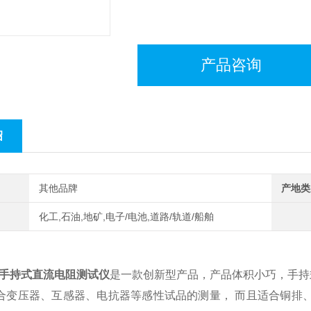
产品咨询
绍
其他品牌
产地类
化工,石油,地矿,电子/电池,道路/轨道/船舶
E型手持式直流电阻测试仪
是一款创新型产品，产品体积小巧，手持
合变压器、互感器、电抗器等感性试品的测量， 而且适合铜排