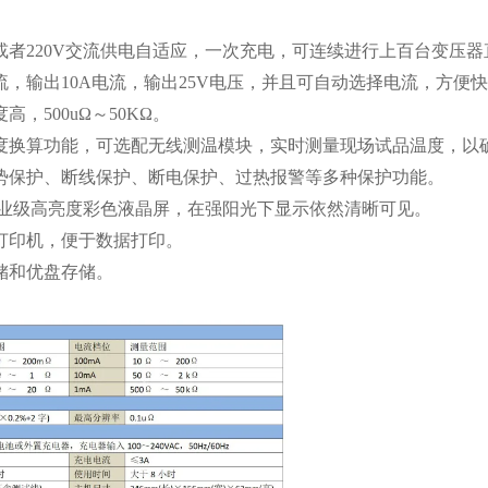
或者220V交流供电自适应，一次充电，可连续进行上百台变压
流，输出10A电流，输出25V电压，并且可自动选择电流，方便
高，500uΩ～50KΩ。
度换算功能，可选配无线测温模块，实时测量现场试品温度，以
势保护、断线保护、断电保护、过热报警等多种保护功能。
大工业级高亮度彩色液晶屏，在强阳光下显示依然清晰可见。
打印机，便于数据打印。
储和优盘存储。