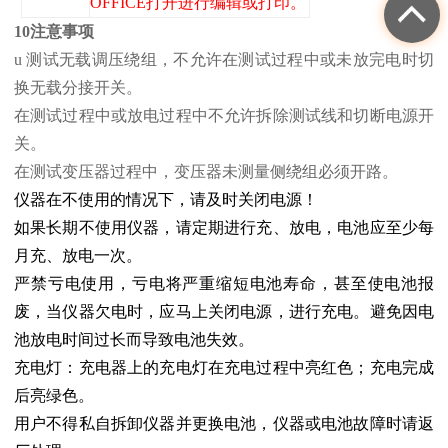
OFFICE打开进行编辑或打印。
10注意事项
u 测试无载调压绕组，不允许在测试过程中或未放完电时切
换无载分接开关。
在测试过程中或放电过程中不允许拆除测试线和切断电源开
关。
在测试变压器过程中，变压器未测量侧绕组必须开路。
仪器在不使用的情况下，请及时关闭电源！
如果长期不使用仪器，请定期进行充、放电，电池应至少每
月充、放电一次。
严禁亏电使用，亏电将严重缩短电池寿命，甚至使电池报
废，当仪器欠电时，应马上关闭电源，进行充电。避免因电
池放电时间过长而导致电池失效。
充电灯：充电器上的充电灯在充电过程中亮红色；充电完成
后亮绿色。
用户不得私自拆卸仪器并更换电池，仪器或电池故障时请返