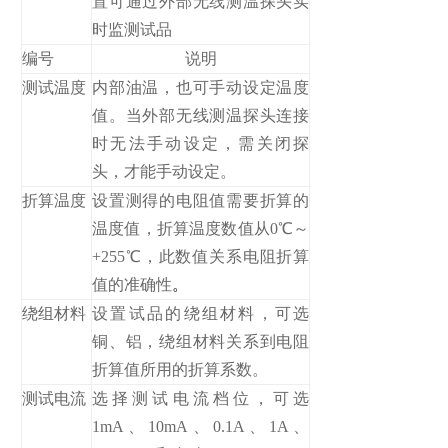
置可通过外部无线测温探头实
时监测试品
编号
说明
测试温度
内部油温，也可手动设定温度
值。当外部无线测温探头连接
时无法手动设定，需关闭探
头，才能手动设定。
折算温度
设置测得的电阻值需要折算的
温度值，折算温度数值从0℃～
+255℃，此数值关系电阻折算
值的准确性
。
绕组材料
设置试品的绕组材料，可选
铜、铝，绕组材料关系到电阻
折算值所用的折算系数。
测试电流
选择测试电流档位，可选
1mA、10mA、0.1A、1A、