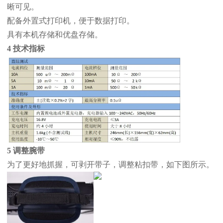
晰可见。
配备外置式打印机，便于数据打印。
具有本机存储和优盘存储。
4 技术指标
5 调整腕带
为了更好地抓握，可剥开带子，调整粘扣带，如下图所示。