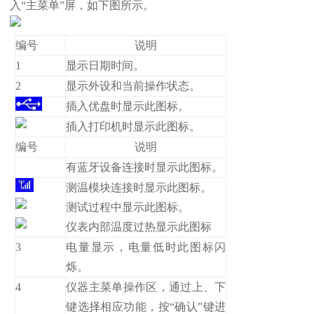
入“主菜单”屏，如下图所示。
编号
说明
1
显示日期时间。
2
显示外设和当前操作状态。
插入优盘时显示此图标。
插入打印机时显示此图标。
编号
说明
有蓝牙设备连接时显示此图标。
测温模块连接时显示此图标。
测试过程中显示此图标。
仪表内部温度过热显示此图标
3
电量显示，电量低时此图标闪
烁。
4
仪器主菜单操作区，通过上、下
键选择相应功能，按“确认”键进