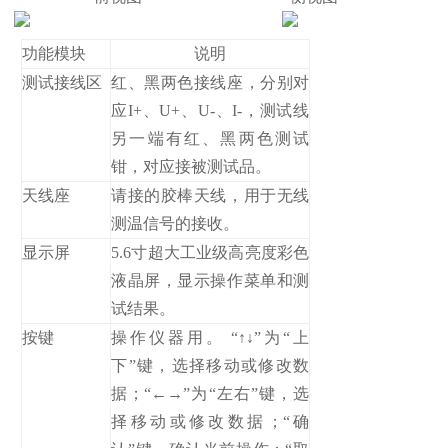
功能模块
说明
测试接线区
红、黑两色接线座，分别对
应I+、U+、U-、I-，测试线
另一端有红、黑两色测试
钳，对应接被测试品。
天线座
请接的胶棒天线，用于无线
测温信号的接收。
显示屏
5.6寸超大工业级高亮度彩色
液晶屏，显示操作菜单和测
试结果。
按键
操作仪器用。 “↑↓”为“上
下”键，选择移动或修改数
据；“←→”为“左右”键，选
择移动或修改数据；“确