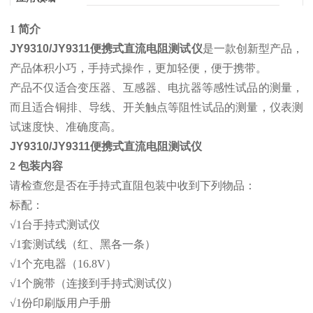
1 简介
JY9310/JY9311便携式直流电阻测试仪
是一款创新型产品，
产品体积小巧，手持式操作，更加轻便，便于携带。
产品不仅适合变压器、互感器、电抗器等感性试品的测量，
而且适合铜排、导线、开关触点等阻性试品的测量，仪表测
试速度快、准确度高。
JY9310/JY9311便携式直流电阻测试仪
2 包装内容
请检查您是否在手持式直阻包装中收到下列物品：
标配：
√1台手持式测试仪
√1套测试线（红、黑各一条）
√1个充电器（16.8V）
√1个腕带（连接到手持式测试仪）
√1份印刷版用户手册