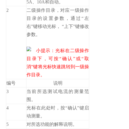
5A、10A和自动。
2
二级操作目录，对应一级操作
目录的设置参数，通过“左
右”键移动光标， “上下”键修改
参数。
小提示：光标在二级操作
目录下，可按“确认”或“取
消”键将光标快速跳转到一级操
作目录。
编号
说明
3
当前所选测试电流的测量范
围。
4
光标在此处时，按“确认”键启
动测量。
5
对所选功能的解释说明。