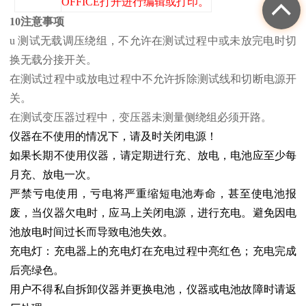
OFFICE打开进行编辑或打印。
10注意事项
u 测试无载调压绕组，不允许在测试过程中或未放完电时切
换无载分接开关。
在测试过程中或放电过程中不允许拆除测试线和切断电源开
关。
在测试变压器过程中，变压器未测量侧绕组必须开路。
仪器在不使用的情况下，请及时关闭电源！
如果长期不使用仪器，请定期进行充、放电，电池应至少每
月充、放电一次。
严禁亏电使用，亏电将严重缩短电池寿命，甚至使电池报
废，当仪器欠电时，应马上关闭电源，进行充电。避免因电
池放电时间过长而导致电池失效。
充电灯：充电器上的充电灯在充电过程中亮红色；充电完成
后亮绿色。
用户不得私自拆卸仪器并更换电池，仪器或电池故障时请返