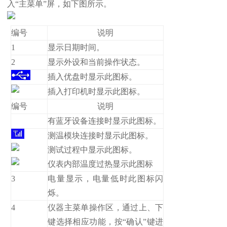
入“主菜单”屏，如下图所示。
编号
说明
1
显示日期时间。
2
显示外设和当前操作状态。
插入优盘时显示此图标。
插入打印机时显示此图标。
编号
说明
有蓝牙设备连接时显示此图标。
测温模块连接时显示此图标。
测试过程中显示此图标。
仪表内部温度过热显示此图标
3
电量显示，电量低时此图标闪
烁。
4
仪器主菜单操作区，通过上、下
键选择相应功能，按“确认”键进