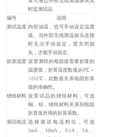
置可通过外部无线测温探头实
时监测试品
编号
说明
测试温度
内部油温，也可手动设定温度
值。当外部无线测温探头连接
时无法手动设定，需关闭探
头，才能手动设定。
折算温度
设置测得的电阻值需要折算的
温度值，折算温度数值从0℃～
+255℃，此数值关系电阻折算
值的准确性
。
绕组材料
设置试品的绕组材料，可选
铜、铝，绕组材料关系到电阻
折算值所用的折算系数。
测试电流
选择测试电流档位，可选
1mA、10mA、0.1A、1A、