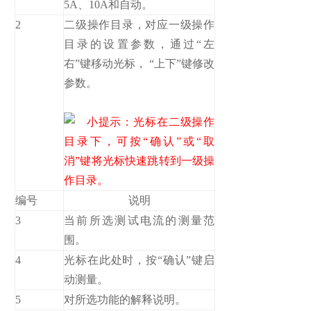
5A、10A和自动。
2
二级操作目录，对应一级操作
目录的设置参数，通过“左
右”键移动光标， “上下”键修改
参数。
小提示：光标在二级操作
目录下，可按“确认”或“取
消”键将光标快速跳转到一级操
作目录。
编号
说明
3
当前所选测试电流的测量范
围。
4
光标在此处时，按“确认”键启
动测量。
5
对所选功能的解释说明。