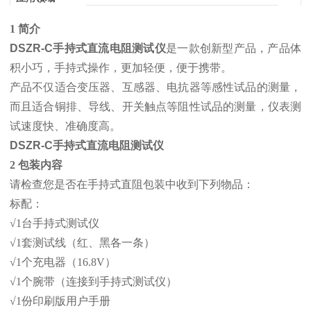
1 简介
DSZR-C手持式直流电阻测试仪
是一款创新型产品，产品体
积小巧，手持式操作，更加轻便，便于携带。
产品不仅适合变压器、互感器、电抗器等感性试品的测量，
而且适合铜排、导线、开关触点等阻性试品的测量，仪表测
试速度快、准确度高。
DSZR-C手持式直流电阻测试仪
2 包装内容
请检查您是否在手持式直阻包装中收到下列物品：
标配：
√1台手持式测试仪
√1套测试线（红、黑各一条）
√1个充电器（16.8V）
√1个腕带（连接到手持式测试仪）
√1份印刷版用户手册