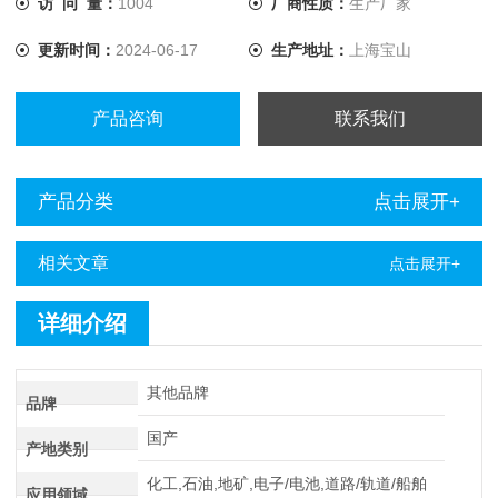
访 问 量：
1004
厂商性质：
生产厂家
电流提升至10A，解决了低值电阻测量的难题。
更新时间：
2024-06-17
生产地址：
上海宝山
产品咨询
联系我们
产品分类
点击展开+
相关文章
点击展开+
详细介绍
其他品牌
品牌
国产
产地类别
化工,石油,地矿,电子/电池,道路/轨道/船舶
应用领域