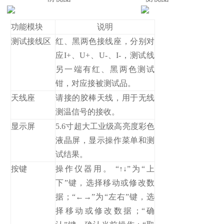
功能模块
说明
测试接线区
红、黑两色接线座，分别对
应I+、U+、U-、I-，测试线
另一端有红、黑两色测试
钳，对应接被测试品。
天线座
请接的胶棒天线，用于无线
测温信号的接收。
显示屏
5.6寸超大工业级高亮度彩色
液晶屏，显示操作菜单和测
试结果。
按键
操作仪器用。 “↑↓”为“上
下”键，选择移动或修改数
据；“←→”为“左右”键，选
择移动或修改数据；“确