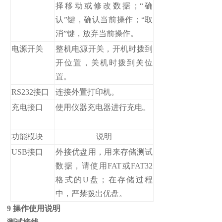
择移动或修改数据；“确
认”键，确认当前操作；“取
消”键，放弃当前操作。
电源开关
整机电源开关，开机时拨到
开位置，关机时拨到关位
置。
RS232接口
连接外置打印机。
充电接口
使用仪器充电器进行充电。
功能模块
说明
USB接口
外接优盘用，用来存储测试
数据，请使用FAT或FAT32
格式的U盘；在存储过程
中，严禁拨出优盘。
9 操作使用说明