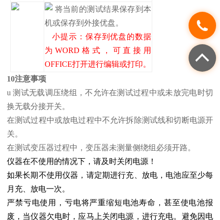
将当前的测试结果保存到本
机或保存到外接优盘。
小提示：保存到优盘的数据
为WORD格式，可直接用
OFFICE打开进行编辑或打印。
10注意事项
u 测试无载调压绕组，不允许在测试过程中或未放完电时切
换无载分接开关。
在测试过程中或放电过程中不允许拆除测试线和切断电源开
关。
在测试变压器过程中，变压器未测量侧绕组必须开路。
仪器在不使用的情况下，请及时关闭电源！
如果长期不使用仪器，请定期进行充、放电，电池应至少每
月充、放电一次。
严禁亏电使用，亏电将严重缩短电池寿命，甚至使电池报
废，当仪器欠电时，应马上关闭电源，进行充电。避免因电