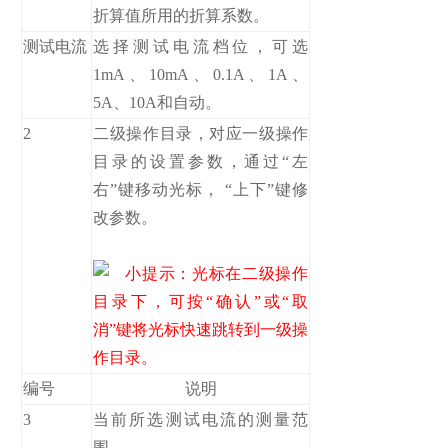
折算值所用的折算系数。
测试电流
选择测试电流档位，可选
1mA、10mA、0.1A、1A、
5A、10A和自动。
2
二级操作目录，对应一级操作
目录的设置参数，通过“左
右”键移动光标， “上下”键修
改参数。
小提示：光标在二级操作
目录下，可按“确认”或“取
消”键将光标快速跳转到一级操
作目录。
编号
说明
3
当前所选测试电流的测量范
围。