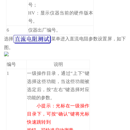
号；
HV：显示仪器当前的硬件版本
号。
6
仪器出厂编号。
选择
菜单进入直流电阻参数设置屏，如下
图。
编号
说明
1
一级操作目录，通过“上下”键
选择这些功能，当这些功能被
选定后，按“左右”键选择对应
功能的参数。
小提示：光标在一级操作
目录下，可按“确认”键将光标
快速跳转到