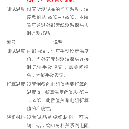
按钮，可快速启动测量。
测试温度
设置所测试品的当前温度，温
度数值从-99℃～+99℃。本装
置可通过外部无线测温探头实
时监测试品
编号
说明
测试温度
内部油温，也可手动设定温度
值。当外部无线测温探头连接
时无法手动设定，需关闭探
头，才能手动设定。
折算温度
设置测得的电阻值需要折算的
温度值，折算温度数值从0℃～
+255℃，此数值关系电阻折算
值的准确性
。
绕组材料
设置试品的绕组材料，可选
铜、铝，绕组材料关系到电阻