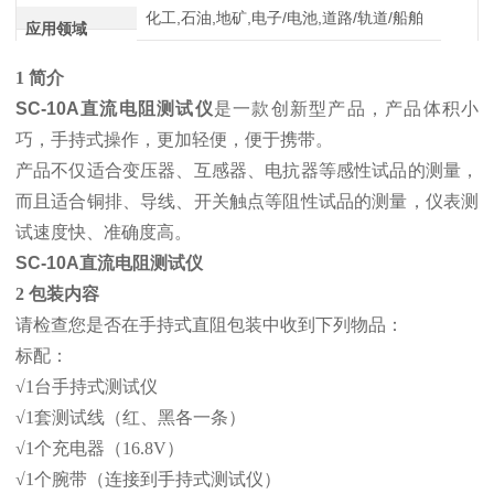
化工,石油,地矿,电子/电池,道路/轨道/船舶
应用领域
1 简介
SC-10A直流电阻测试仪
是一款创新型产品，产品体积小
巧，手持式操作，更加轻便，便于携带。
产品不仅适合变压器、互感器、电抗器等感性试品的测量，
而且适合铜排、导线、开关触点等阻性试品的测量，仪表测
试速度快、准确度高。
SC-10A直流电阻测试仪
2 包装内容
请检查您是否在手持式直阻包装中收到下列物品：
标配：
√1台手持式测试仪
√1套测试线（红、黑各一条）
√1个充电器（16.8V）
√1个腕带（连接到手持式测试仪）