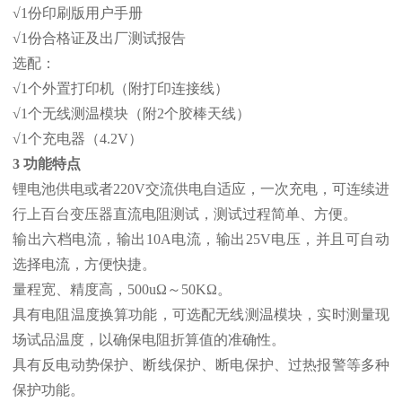
√1份印刷版用户手册
√1份合格证及出厂测试报告
选配：
√1个外置打印机（附打印连接线）
√1个无线测温模块（附2个胶棒天线）
√1个充电器（4.2V）
3 功能特点
锂电池供电或者220V交流供电自适应，一次充电，可连续进
行上百台变压器直流电阻测试，测试过程简单、方便。
输出六档电流，输出10A电流，输出25V电压，并且可自动
选择电流，方便快捷。
量程宽、精度高，500uΩ～50KΩ。
具有电阻温度换算功能，可选配无线测温模块，实时测量现
场试品温度，以确保电阻折算值的准确性。
具有反电动势保护、断线保护、断电保护、过热报警等多种
保护功能。