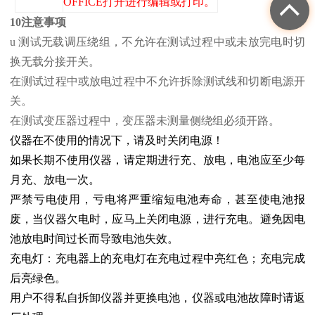
OFFICE打开进行编辑或打印。
10注意事项
u 测试无载调压绕组，不允许在测试过程中或未放完电时切
换无载分接开关。
在测试过程中或放电过程中不允许拆除测试线和切断电源开
关。
在测试变压器过程中，变压器未测量侧绕组必须开路。
仪器在不使用的情况下，请及时关闭电源！
如果长期不使用仪器，请定期进行充、放电，电池应至少每
月充、放电一次。
严禁亏电使用，亏电将严重缩短电池寿命，甚至使电池报
废，当仪器欠电时，应马上关闭电源，进行充电。避免因电
池放电时间过长而导致电池失效。
充电灯：充电器上的充电灯在充电过程中亮红色；充电完成
后亮绿色。
用户不得私自拆卸仪器并更换电池，仪器或电池故障时请返