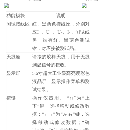
功能模块
说明
测试接线区
红、黑两色接线座，分别对
应I+、U+、U-、I-，测试线
另一端有红、黑两色测试
钳，对应接被测试品。
天线座
请接的胶棒天线，用于无线
测温信号的接收。
显示屏
5.6寸超大工业级高亮度彩色
液晶屏，显示操作菜单和测
试结果。
按键
操作仪器用。 “↑↓”为“上
下”键，选择移动或修改数
据；“←→”为“左右”键，选
择移动或修改数据；“确