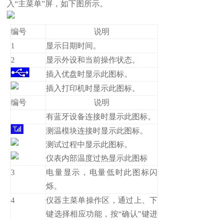
入“主菜单”屏，如下图所示。
编号
说明
1
显示日期时间。
2
显示外设和当前操作状态。
插入优盘时显示此图标。
插入打印机时显示此图标。
编号
说明
有蓝牙设备连接时显示此图标。
测温模块连接时显示此图标。
测试过程中显示此图标。
仪表内部温度过热显示此图标
3
电量显示，电量低时此图标闪
烁。
4
仪器主菜单操作区，通过上、下
键选择相应功能，按“确认”键进