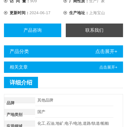
访 问 量：
909
厂商性质：
生产厂家
提升至10A，解决了低值电阻测量的难题。
更新时间：
2024-06-17
生产地址：
上海宝山
产品咨询
联系我们
产品分类
点击展开+
相关文章
点击展开+
详细介绍
其他品牌
品牌
国产
产地类别
化工,石油,地矿,电子/电池,道路/轨道/船舶
应用领域