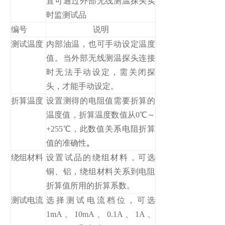
置可通过外部无线测温探头实
时监测试品
编号
说明
测试温度
内部油温，也可手动设定温度
值。当外部无线测温探头连接
时无法手动设定，需关闭探
头，才能手动设定。
折算温度
设置测得的电阻值需要折算的
温度值，折算温度数值从0℃～
+255℃，此数值关系电阻折算
值的准确性
。
绕组材料
设置试品的绕组材料，可选
铜、铝，绕组材料关系到电阻
折算值所用的折算系数。
测试电流
选择测试电流档位，可选
1mA、10mA、0.1A、1A、