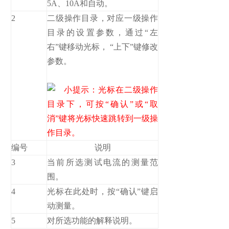
5A、10A和自动。
2
二级操作目录，对应一级操作
目录的设置参数，通过“左
右”键移动光标， “上下”键修改
参数。
小提示：光标在二级操作
目录下，可按“确认”或“取
消”键将光标快速跳转到一级操
作目录。
编号
说明
3
当前所选测试电流的测量范
围。
4
光标在此处时，按“确认”键启
动测量。
5
对所选功能的解释说明。