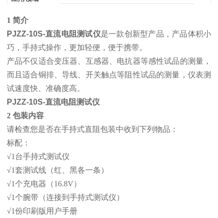
1 简介
PJZZ-10S-直流电阻测试仪
是一款创新型产品，产品体积小
巧，手持式操作，更加轻便，便于携带。
产品不仅适合变压器、互感器、电抗器等感性试品的测量，
而且适合铜排、导线、开关触点等阻性试品的测量，仪表测
试速度快、准确度高。
PJZZ-10S-直流电阻测试仪
2 包装内容
请检查您是否在手持式直阻包装中收到下列物品：
标配：
√1台手持式测试仪
√1套测试线（红、黑各一条）
√1个充电器（16.8V）
√1个腕带（连接到手持式测试仪）
√1份印刷版用户手册